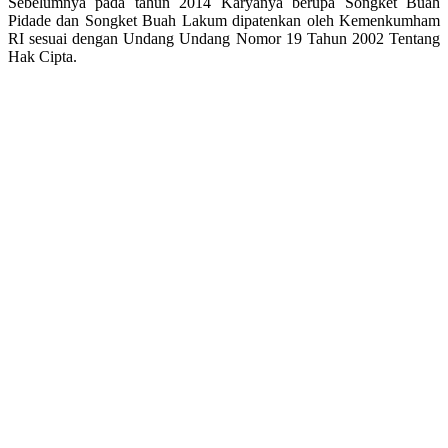
Sebelumnya pada tahun 2014 Karyanya berupa Songket Buah
Pidade dan Songket Buah Lakum dipatenkan oleh Kemenkumham
RI sesuai dengan Undang Undang Nomor 19 Tahun 2002 Tentang
Hak Cipta.