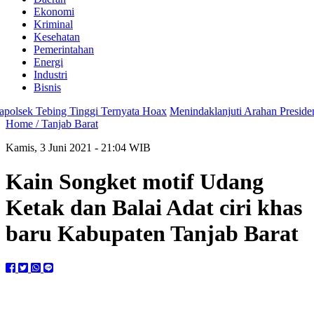
Ekonomi
Kriminal
Kesehatan
Pemerintahan
Energi
Industri
Bisnis
ek Tebing Tinggi Ternyata Hoax
Menindaklanjuti Arahan Presiden, Po
Home /
Tanjab Barat
Kamis, 3 Juni 2021 - 21:04 WIB
Kain Songket motif Udang
Ketak dan Balai Adat ciri khas
baru Kabupaten Tanjab Barat