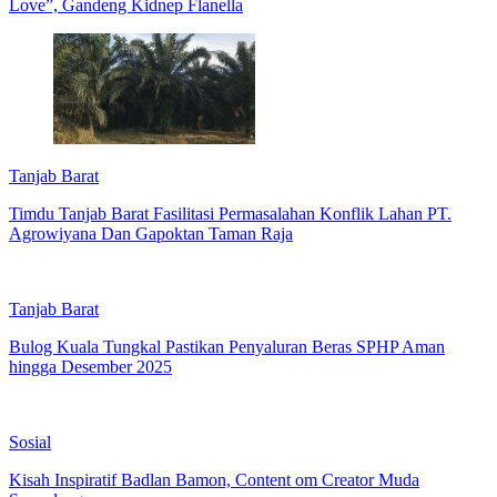
Love”, Gandeng Kidnep Flanella
Tanjab Barat
Timdu Tanjab Barat Fasilitasi Permasalahan Konflik Lahan PT.
Agrowiyana Dan Gapoktan Taman Raja
Tanjab Barat
Bulog Kuala Tungkal Pastikan Penyaluran Beras SPHP Aman
hingga Desember 2025
Sosial
Kisah Inspiratif Badlan Bamon, Content om Creator Muda