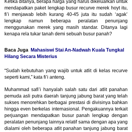
Ketika ditanya, berapa harga yang harus dikeluarkan untuk
mendapatkan paket lengkap busur recurve merek hoyt itu,
fi’i menjawab lebih kurang 40-45 juta itu sudah ‘agak’
lengkap namun beberapa peralatan penunjang
menggunakan merek yang masih standar. Ditanya lagi
kenapa rela tukar tanah demi sebuah busur panah?
Baca Juga
Mahasiswi Stai An-Nadwah Kuala Tungkal
Hilang Secara Misterius
“Sudah kebutuhan yang wajib untuk atlit di kelas recurve
seperti kami,” kata fi’i anteng.
Muhammad safi’i hanyalah salah satu dari atlit panahan
pemuda asli putra daerah tanjung jabung barat yang telah
sukses menorehkan berbagai prestasi di divisinya bahkan
hingga even berkelas internasional. Pengakuannya terkait
perjuangan mendapatkan busur panah lengkap dengan
peralatan penunjang lainnya relatif sama dengan apa yang
dialami oleh beberapa atlit panahan tanjung jabung barat