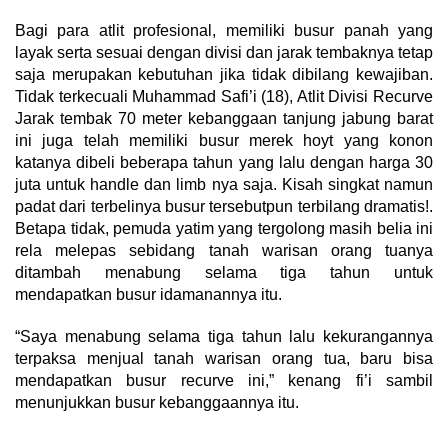
Bagi para atlit profesional, memiliki busur panah yang
layak serta sesuai dengan divisi dan jarak tembaknya tetap
saja merupakan kebutuhan jika tidak dibilang kewajiban.
Tidak terkecuali Muhammad Safi’i (18), Atlit Divisi Recurve
Jarak tembak 70 meter kebanggaan tanjung jabung barat
ini juga telah memiliki busur merek hoyt yang konon
katanya dibeli beberapa tahun yang lalu dengan harga 30
juta untuk handle dan limb nya saja. Kisah singkat namun
padat dari terbelinya busur tersebutpun terbilang dramatis!.
Betapa tidak, pemuda yatim yang tergolong masih belia ini
rela melepas sebidang tanah warisan orang tuanya
ditambah menabung selama tiga tahun untuk
mendapatkan busur idamanannya itu.
“Saya menabung selama tiga tahun lalu kekurangannya
terpaksa menjual tanah warisan orang tua, baru bisa
mendapatkan busur recurve ini,” kenang fi’i sambil
menunjukkan busur kebanggaannya itu.