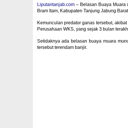
Liputantanjab.com
– Belasan Buaya Muara (
Bram Itam, Kabupaten Tanjung Jabung Barat 
Kemunculan predator ganas tersebut, akibat l
Perusahaan WKS, yang sejak 3 bulan terakh
Setidaknya ada belasan buaya muara muncu
tersebut terendam banjir.