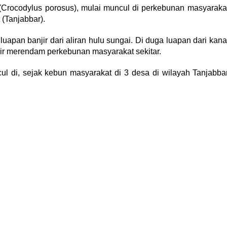
Crocodylus porosus), mulai muncul di perkebunan masyaraka
(Tanjabbar).
uapan banjir dari aliran hulu sungai. Di duga luapan dari kana
ir merendam perkebunan masyarakat sekitar.
l di, sejak kebun masyarakat di 3 desa di wilayah Tanjabba