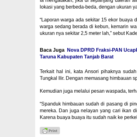
Ia mengatakan, jika di sepanjang daerah a
lokasi yang berbeda-beda, dengan ukuran ya
“Laporan warga ada sekitar 15 ekor buaya di
warga sedang berada di kebun, kemarin wakt
ukuran nya sekitar 2,5 meter lah,” sebut Kade
Baca Juga
Nova DPRD Fraksi-PAN Ucapk
Taruna Kabupaten Tanjab Barat
Terkait hal ini, kata Ansori pihaknya suda
Tungkal Ilir. Dengan memasang himbauan span
Kemudian juga melalui pesan waspada, ter
“Spanduk himbauan sudah di pasang di ping
mereka. Dan juga nelayan yang cari ikan d
Karena buaya buaya itu sudah naik ke perke