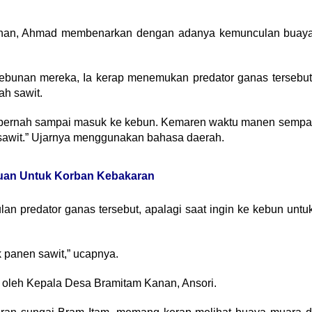
Kanan, Ahmad membenarkan dengan adanya kemunculan buay
kebunan mereka, Ia kerap menemukan predator ganas tersebut
ah sawit.
k pernah sampai masuk ke kebun. Kemaren waktu manen sempa
 sawit.” Ujarnya menggunakan bahasa daerah.
ntuan Untuk Korban Kebakaran
n predator ganas tersebut, apalagi saat ingin ke kebun untu
k panen sawit,” ucapnya.
n oleh Kepala Desa Bramitam Kanan, Ansori.