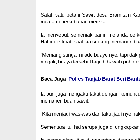
Salah satu petani Sawit desa Bramitam 
muara di perkebunan mereka.
Ia menyebut, semenjak banjir melanda per
Hal ini terlihat, saat Iaa sedang memanen bu
“Memang sungai ni ade buaye nye, tapi da
ningok, buaya tersebut lagi di bawah pohon
Baca Juga
Polres Tanjab Barat Beri Ba
Ia pun juga mengaku takut dengan kemuncula
memanen buah sawit.
“Kita menjadi was-was dan takut jadi nye na
Sementara itu, hal serupa juga di ungkapka