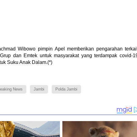
achmad Wibowo pimpin Apel memberikan pengarahan terkai
n Grup dan Emtek untuk masyarakat yang terdampak covid-1
tuk Suku Anak Dalam.(*)
eaking News
Jambi
Polda Jambi