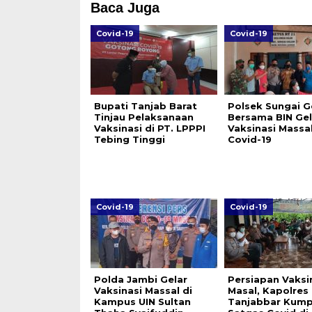
Baca Juga
Covid-19
Covid-19
Bupati Tanjab Barat
Polsek Sungai 
Tinjau Pelaksanaan
Bersama BIN Gel
Vaksinasi di PT. LPPPI
Vaksinasi Massa
Tebing Tinggi
Covid-19
Covid-19
Covid-19
Polda Jambi Gelar
Persiapan Vaksi
Vaksinasi Massal di
Masal, Kapolres
Kampus UIN Sultan
Tanjabbar Kump