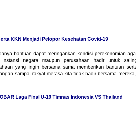
erta KKN Menjadi Pelopor Kesehatan Covid-19
danya bantuan dapat meringankan kondisi perekonomian aga
instansi negara maupun perusahaan hadir untuk salin
ahaan yang ingin bersama sama memberikan bantuan sert
angan sampai rakyat merasa kita tidak hadir bersama mereka,
BAR Laga Final U-19 Timnas Indonesia VS Thailand