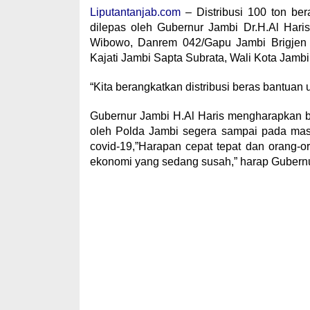
Liputantanjab.com
– Distribusi 100 ton be
dilepas oleh Gubernur Jambi Dr.H.Al Hari
Wibowo, Danrem 042/Gapu Jambi Brigjen T
Kajati Jambi Sapta Subrata, Wali Kota Jambi 
“Kita berangkatkan distribusi beras bantuan
Gubernur Jambi H.Al Haris mengharapkan b
oleh Polda Jambi segera sampai pada mas
covid-19,”Harapan cepat tepat dan orang-
ekonomi yang sedang susah,” harap Gubernu