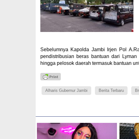
Sebelumnya Kapolda Jambi Irjen Pol A.R
pendistribusian beras bantuan dari Lyma
hingga pelosok daerah termasuk bantuan un
Alharis Gubernur Jambi
Berita Terbaru
Br