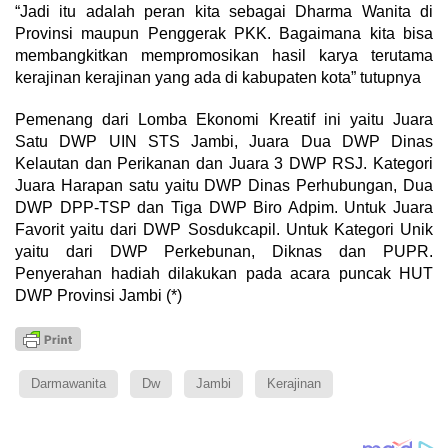
“Jadi itu adalah peran kita sebagai Dharma Wanita di
Provinsi maupun Penggerak PKK. Bagaimana kita bisa
membangkitkan mempromosikan hasil karya terutama
kerajinan kerajinan yang ada di kabupaten kota” tutupnya
Pemenang dari Lomba Ekonomi Kreatif ini yaitu Juara
Satu DWP UIN STS Jambi, Juara Dua DWP Dinas
Kelautan dan Perikanan dan Juara 3 DWP RSJ. Kategori
Juara Harapan satu yaitu DWP Dinas Perhubungan, Dua
DWP DPP-TSP dan Tiga DWP Biro Adpim. Untuk Juara
Favorit yaitu dari DWP Sosdukcapil. Untuk Kategori Unik
yaitu dari DWP Perkebunan, Diknas dan PUPR.
Penyerahan hadiah dilakukan pada acara puncak HUT
DWP Provinsi Jambi (*)
Darmawanita
Dw
Jambi
Kerajinan