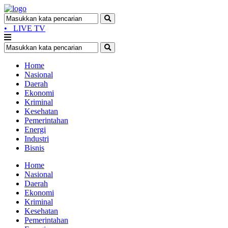
•
LIVE TV
Home
Nasional
Daerah
Ekonomi
Kriminal
Kesehatan
Pemerintahan
Energi
Industri
Bisnis
Home
Nasional
Daerah
Ekonomi
Kriminal
Kesehatan
Pemerintahan