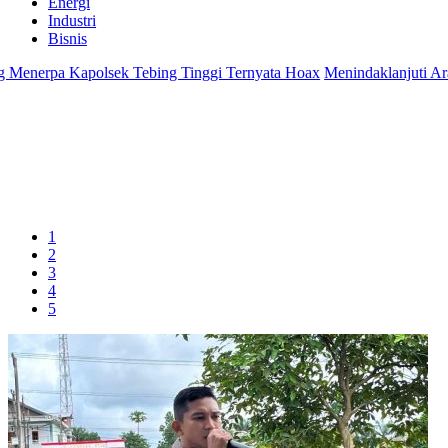
Energi
Industri
Bisnis
nerpa Kapolsek Tebing Tinggi Ternyata Hoax
Menindaklanjuti Arahan
1
2
3
4
5