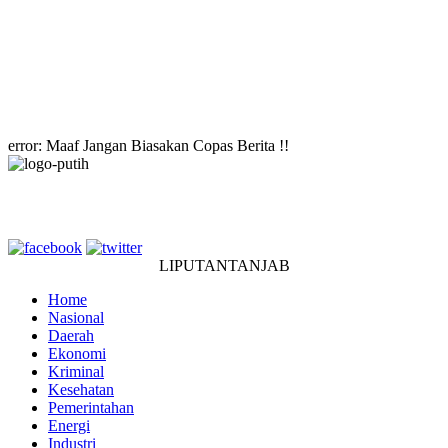
error:
Maaf Jangan Biasakan Copas Berita !!
LIPUTANTANJAB
Home
Nasional
Daerah
Ekonomi
Kriminal
Kesehatan
Pemerintahan
Energi
Industri