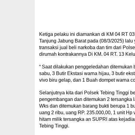
Ketiga pelaku ini diamankan di KM 04 RT 0
Tanjung Jabung Barat pada (08/3/2025) lal
transaksi jual beli narkoba dan tim dari P
dirumah kontrakannya Di KM. 04 RT. 13 Kelu
“ Saat dilakukan penggeledahan ditemukan ba
sabu, 3 Butir Ekstasi warna hijau, 3 butir ek
vivo biru gelap, dan 1 Buah dompet warna cok
Selanjutnya kita dari Polsek Tebing Tinggi
pengembangan dan ditemukan 2 tersangka la
Wks dan ditemukan barang bukti berupa 1 bu
uang 2 ribu, uang RP. 235.000,00, 1 unit Hp 
hitam milik tersangka an SUPRI atas kejadia
Tebing Tinggi.