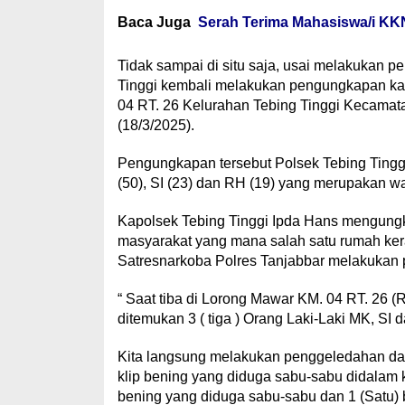
Baca Juga
Serah Terima Mahasiswa/i KK
Tidak sampai di situ saja, usai melakukan 
Tinggi kembali melakukan pengungkapan ka
04 RT. 26 Kelurahan Tebing Tinggi Kecamata
(18/3/2025).
Pengungkapan tersebut Polsek Tebing Ting
(50), SI (23) dan RH (19) yang merupakan wa
Kapolsek Tebing Tinggi Ipda Hans mengungk
masyarakat yang mana salah satu rumah ker
Satresnarkoba Polres Tanjabbar melakukan
“ Saat tiba di Lorong Mawar KM. 04 RT. 26 
ditemukan 3 ( tiga ) Orang Laki-Laki MK, S
Kita langsung melakukan penggeledahan dan
klip bening yang diduga sabu-sabu didalam k
bening yang diduga sabu-sabu dan 1 (Satu) 