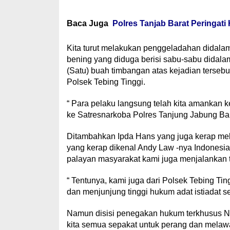
Baca Juga
Polres Tanjab Barat Peringati 
Kita turut melakukan penggeladahan didalam
bening yang diduga berisi sabu-sabu didala
(Satu) buah timbangan atas kejadian terseb
Polsek Tebing Tinggi.
“ Para pelaku langsung telah kita amankan k
ke Satresnarkoba Polres Tanjung Jabung Ba
Ditambahkan Ipda Hans yang juga kerap mel
yang kerap dikenal Andy Law -nya Indonesi
palayan masyarakat kami juga menjalankan 
“ Tentunya, kami juga dari Polsek Tebing 
dan menjunjung tinggi hukum adat istiadat s
Namun disisi penegakan hukum terkhusus N
kita semua sepakat untuk perang dan mela