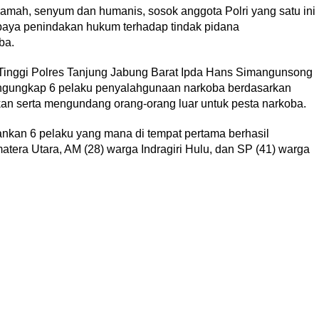
ramah, senyum dan humanis, sosok anggota Polri yang satu ini
upaya penindakan hukum terhadap tindak pidana
ba.
 Tinggi Polres Tanjung Jabung Barat Ipda Hans Simangunsong
engungkap 6 pelaku penyalahgunaan narkoba berdasarkan
an serta mengundang orang-orang luar untuk pesta narkoba.
kan 6 pelaku yang mana di tempat pertama berhasil
era Utara, AM (28) warga Indragiri Hulu, dan SP (41) warga