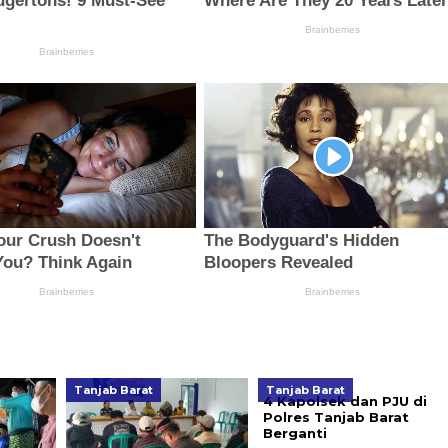
Tanjab Barat
Tanjab Barat
4 Kapolsek dan PJU di
Polres Tanjab Barat
Berganti