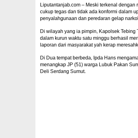
Liputantanjab.com – Meski terkenal dengan 
cukup tegas dan tidak ada konformi dalam 
penyalahgunaan dan peredaran gelap narko
Di wilayah yang ia pimpin, Kapolsek Tebing
dalam kurun waktu satu minggu berhasil m
laporan dari masyarakat yah kerap meresahk
Di Dua tempat berbeda, Ipda Hans mengaman
menangkap JP (51) warga Lubuk Pakan Sumat
Deli Serdang Sumut.