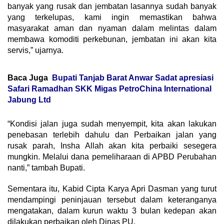
banyak yang rusak dan jembatan lasannya sudah banyak
yang terkelupas, kami ingin memastikan bahwa
masyarakat aman dan nyaman dalam melintas dalam
membawa komoditi perkebunan, jembatan ini akan kita
servis,” ujarnya.
Baca Juga
Bupati Tanjab Barat Anwar Sadat apresiasi
Safari Ramadhan SKK Migas PetroChina International
Jabung Ltd
“Kondisi jalan juga sudah menyempit, kita akan lakukan
penebasan terlebih dahulu dan Perbaikan jalan yang
rusak parah, Insha Allah akan kita perbaiki sesegera
mungkin. Melalui dana pemeliharaan di APBD Perubahan
nanti,” tambah Bupati.
Sementara itu, Kabid Cipta Karya Apri Dasman yang turut
mendampingi peninjauan tersebut dalam keteranganya
mengatakan, dalam kurun waktu 3 bulan kedepan akan
dilakukan perbaikan oleh Dinas PU.