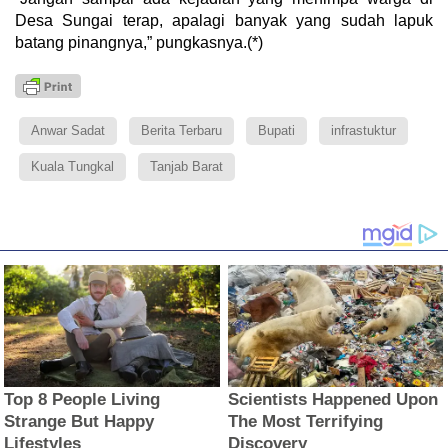
Desa Sungai terap, apalagi banyak yang sudah lapuk
batang pinangnya,” pungkasnya.(*)
Anwar Sadat
Berita Terbaru
Bupati
infrastuktur
Kuala Tungkal
Tanjab Barat