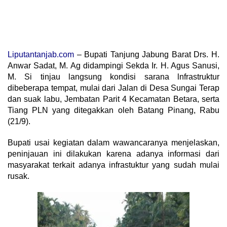
Liputantanjab.com
– Bupati Tanjung Jabung Barat Drs. H.
Anwar Sadat, M. Ag didampingi Sekda Ir. H. Agus Sanusi,
M. Si tinjau langsung kondisi sarana lnfrastruktur
dibeberapa tempat, mulai dari Jalan di Desa Sungai Terap
dan suak labu, Jembatan Parit 4 Kecamatan Betara, serta
Tiang PLN yang ditegakkan oleh Batang Pinang, Rabu
(21/9).
Bupati usai kegiatan dalam wawancaranya menjelaskan,
peninjauan ini dilakukan karena adanya informasi dari
masyarakat terkait adanya infrastuktur yang sudah mulai
rusak.