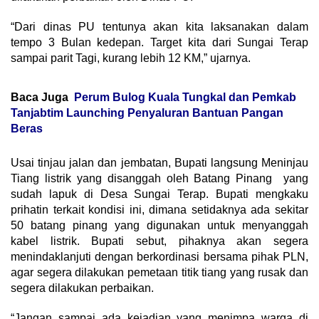
“Dari dinas PU tentunya akan kita laksanakan dalam
tempo 3 Bulan kedepan. Target kita dari Sungai Terap
sampai parit Tagi, kurang lebih 12 KM,” ujarnya.
Baca Juga
Perum Bulog Kuala Tungkal dan Pemkab
Tanjabtim Launching Penyaluran Bantuan Pangan
Beras
Usai tinjau jalan dan jembatan, Bupati langsung Meninjau
Tiang listrik yang disanggah oleh Batang Pinang yang
sudah lapuk di Desa Sungai Terap. Bupati mengkaku
prihatin terkait kondisi ini, dimana setidaknya ada sekitar
50 batang pinang yang digunakan untuk menyanggah
kabel listrik. Bupati sebut, pihaknya akan segera
menindaklanjuti dengan berkordinasi bersama pihak PLN,
agar segera dilakukan pemetaan titik tiang yang rusak dan
segera dilakukan perbaikan.
“Jangan sampai ada kejadian yang menimpa warga di