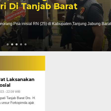
 Tanjab Barat
a inisial RN (25) di Kabupaten Tanjung Jabung Barat Jambi
rat Laksanakan
osial
023 - 22:09 WIB
i Tanjab Barat Drs. H.
 unsur Forkopimda ajak