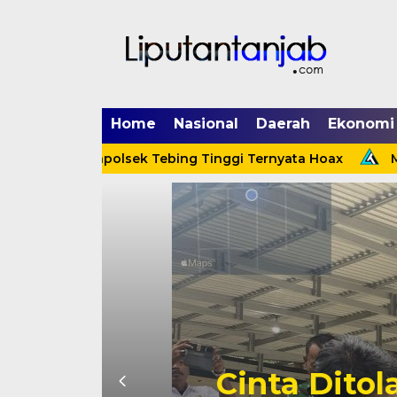
Home
Nasional
Daerah
Ekonomi
 Menerpa Kapolsek Tebing Tinggi Ternyata Hoax
Meni
Cinta Ditolak, 