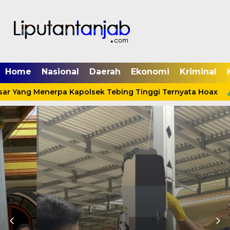
Home
Nasional
Daerah
Ekonomi
Kriminal
sar Yang Menerpa Kapolsek Tebing Tinggi Ternyata Hoax