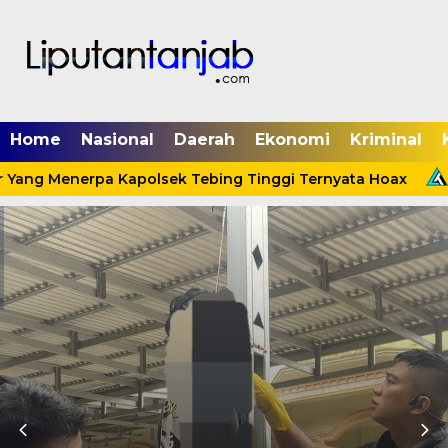
Home
Nasional
Daerah
Ekonomi
Kriminal
 Yang Menerpa Kapolsek Tebing Tinggi Ternyata Hoax