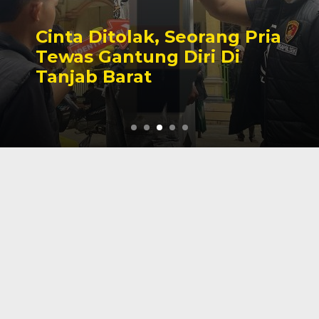
Cinta Ditolak, Seorang Pria
Tewas Gantung Diri Di
Tanjab Barat