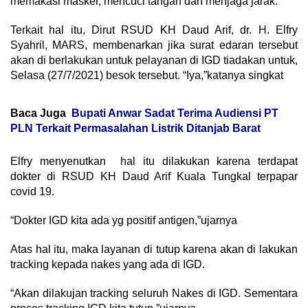
memakasi masker, mencuci tangan dan menjaga jarak.
Terkait hal itu, Dirut RSUD KH Daud Arif, dr. H. Elfry
Syahril, MARS, membenarkan jika surat edaran tersebut
akan di berlakukan untuk pelayanan di IGD tiadakan untuk,
Selasa (27/7/2021) besok tersebut. “Iya,”katanya singkat
Baca Juga
Bupati Anwar Sadat Terima Audiensi PT
PLN Terkait Permasalahan Listrik Ditanjab Barat
Elfry menyenutkan hal itu dilakukan karena terdapat
dokter di RSUD KH Daud Arif Kuala Tungkal terpapar
covid 19.
“Dokter IGD kita ada yg positif antigen,”ujarnya
Atas hal itu, maka layanan di tutup karena akan di lakukan
tracking kepada nakes yang ada di IGD.
“Akan dilakujan tracking seluruh Nakes di IGD. Sementara