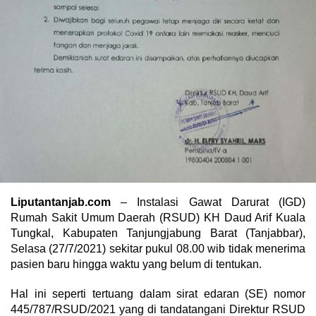
Liputantanjab.com
– Instalasi Gawat Darurat (IGD)
Rumah Sakit Umum Daerah (RSUD) KH Daud Arif Kuala
Tungkal, Kabupaten Tanjungjabung Barat (Tanjabbar),
Selasa (27/7/2021) sekitar pukul 08.00 wib tidak menerima
pasien baru hingga waktu yang belum di tentukan.
Hal ini seperti tertuang dalam sirat edaran (SE) nomor
445/787/RSUD/2021 yang di tandatangani Direktur RSUD