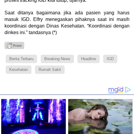
proses tracking IGD kita tutup,”ujarnya.
Saat ditanya bagaimana jika ada pasien yang harus
masuk IGD. Elfry menegaskan pihaknya saat ini masih
koordinasi dengan Dinas Kesehatan. “Koordinasi dengan
dinkes ini.” tandasnya (*)
Berita Terbaru
Breaking News
Headline
IGD
Kesehatan
Rumah Sakit