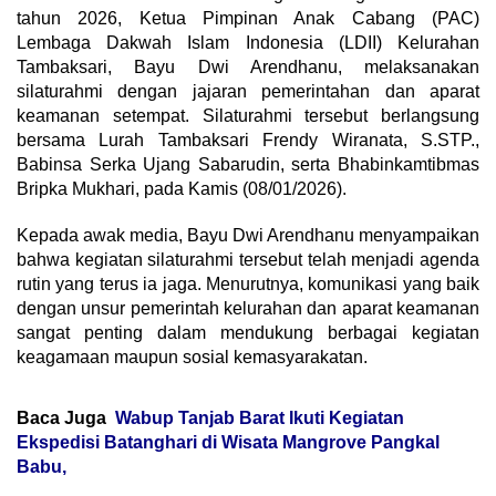
tahun 2026, Ketua Pimpinan Anak Cabang (PAC)
Lembaga Dakwah Islam Indonesia (LDII) Kelurahan
Tambaksari, Bayu Dwi Arendhanu, melaksanakan
silaturahmi dengan jajaran pemerintahan dan aparat
keamanan setempat. Silaturahmi tersebut berlangsung
bersama Lurah Tambaksari Frendy Wiranata, S.STP.,
Babinsa Serka Ujang Sabarudin, serta Bhabinkamtibmas
Bripka Mukhari, pada Kamis (08/01/2026).
Kepada awak media, Bayu Dwi Arendhanu menyampaikan
bahwa kegiatan silaturahmi tersebut telah menjadi agenda
rutin yang terus ia jaga. Menurutnya, komunikasi yang baik
dengan unsur pemerintah kelurahan dan aparat keamanan
sangat penting dalam mendukung berbagai kegiatan
keagamaan maupun sosial kemasyarakatan.
Baca Juga
Wabup Tanjab Barat Ikuti Kegiatan
Ekspedisi Batanghari di Wisata Mangrove Pangkal
Babu,