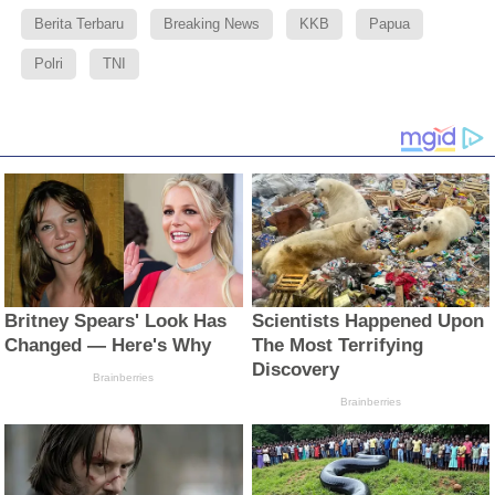
Berita Terbaru
Breaking News
KKB
Papua
Polri
TNI