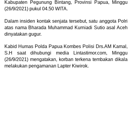
Kabupaten Pegunung Bintang, Provinsi Papua, Minggu
(26/9/2021) pukul 04.50 WITA.
Dalam insiden kontak senjata tersebut, satu anggota Polri
atas nama Bharada Muhammad Kurniadi Sutio asal Aceh
dinyatakan gugur.
Kabid Humas Polda Papua Kombes Polisi Drs.AM Kamal,
S.H saat dihubungi media Lintastimor.com, Minggu
(26/9/2021) mengatakan, korban terkena tembakan dikala
melakukan pengamanan Lapter Kiwirok.