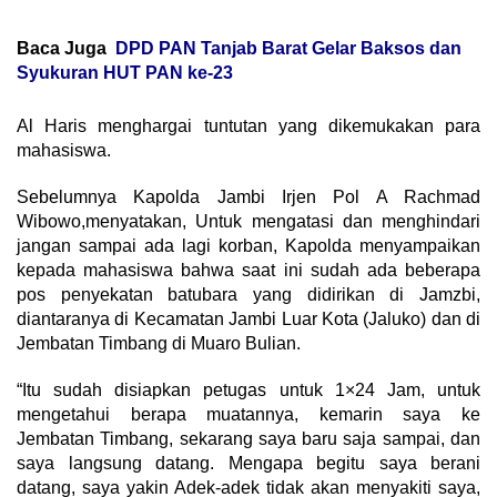
Baca Juga
DPD PAN Tanjab Barat Gelar Baksos dan
Syukuran HUT PAN ke-23
Al Haris menghargai tuntutan yang dikemukakan para
mahasiswa.
Sebelumnya Kapolda Jambi Irjen Pol A Rachmad
Wibowo,menyatakan, Untuk mengatasi dan menghindari
jangan sampai ada lagi korban, Kapolda menyampaikan
kepada mahasiswa bahwa saat ini sudah ada beberapa
pos penyekatan batubara yang didirikan di Jamzbi,
diantaranya di Kecamatan Jambi Luar Kota (Jaluko) dan di
Jembatan Timbang di Muaro Bulian.
“Itu sudah disiapkan petugas untuk 1×24 Jam, untuk
mengetahui berapa muatannya, kemarin saya ke
Jembatan Timbang, sekarang saya baru saja sampai, dan
saya langsung datang. Mengapa begitu saya berani
datang, saya yakin Adek-adek tidak akan menyakiti saya,