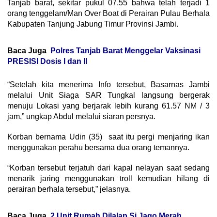
Tanjab barat, sekitar pukul 07.55 bahwa telah terjadi 1
orang tenggelam/Man Over Boat di Perairan Pulau Berhala
Kabupaten Tanjung Jabung Timur Provinsi Jambi.
Baca Juga
Polres Tanjab Barat Menggelar Vaksinasi
PRESISI Dosis I dan II
“Setelah kita menerima Info tersebut, Basarnas Jambi
melalui Unit Siaga SAR Tungkal langsung bergerak
menuju Lokasi yang berjarak lebih kurang 61.57 NM / 3
jam,” ungkap Abdul melalui siaran persnya.
Korban bernama Udin (35) saat itu pergi menjaring ikan
menggunakan perahu bersama dua orang temannya.
“Korban tersebut terjatuh dari kapal nelayan saat sedang
menarik jaring menggunakan troll kemudian hilang di
perairan berhala tersebut,” jelasnya.
Baca Juga
2 Unit Rumah Dilalap Si Jago Merah