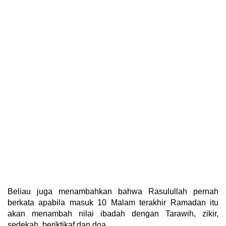
Beliau juga menambahkan bahwa Rasulullah pernah
berkata apabila masuk 10 Malam terakhir Ramadan itu
akan menambah nilai ibadah dengan Tarawih, zikir,
sedekah, beriktikaf dan doa.