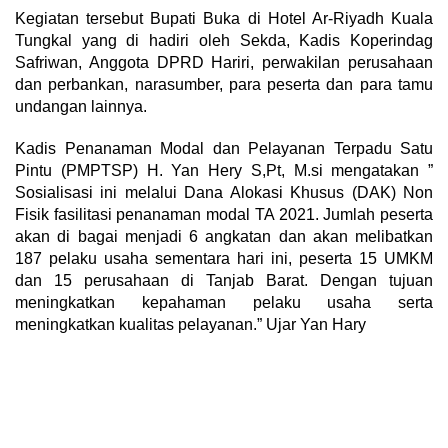
Kegiatan tersebut Bupati Buka di Hotel Ar-Riyadh Kuala
Tungkal yang di hadiri oleh Sekda, Kadis Koperindag
Safriwan, Anggota DPRD Hariri, perwakilan perusahaan
dan perbankan, narasumber, para peserta dan para tamu
undangan lainnya.
Kadis Penanaman Modal dan Pelayanan Terpadu Satu
Pintu (PMPTSP) H. Yan Hery S,Pt, M.si mengatakan ”
Sosialisasi ini melalui Dana Alokasi Khusus (DAK) Non
Fisik fasilitasi penanaman modal TA 2021. Jumlah peserta
akan di bagai menjadi 6 angkatan dan akan melibatkan
187 pelaku usaha sementara hari ini, peserta 15 UMKM
dan 15 perusahaan di Tanjab Barat. Dengan tujuan
meningkatkan kepahaman pelaku usaha serta
meningkatkan kualitas pelayanan.” Ujar Yan Hary