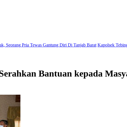
Pria Tewas Gantung Diri Di Tanjab Barat
Kapolsek Tebing Tinggi Pimp
i Serahkan Bantuan kepada Masy