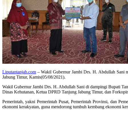
Liputantanjab.com
– Wakil Gubernur Jambi Drs. H. Abdullah Sani m
Jabung Timur, Kamis(05/08/2021).
Wakil Gubernur Jambi Drs. H. Abdullah Sani di dampingi Bupati T
Dinas Kehutanan, Ketua DPRD Tanjung Jabung Timur, dan Forkopi
Pemerintah, yakni Pemerintah Pusat, Pemerintah Provinsi, dan Pem
ekonomi kerakyatan, guna mendorong tumbuh kembang ekonomi ker