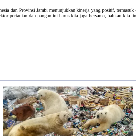
esia dan Provinsi Jambi menunjukkan kinerja yang positif, termasuk
ektor pertanian dan pangan ini harus kita jaga bersama, bahkan kita t