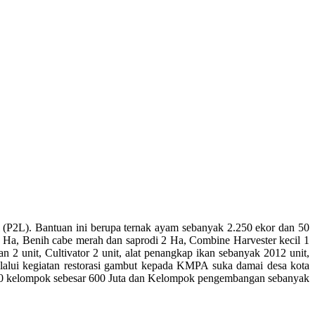
 (P2L). Bantuan ini berupa ternak ayam sebanyak 2.250 ekor dan 50
0 Ha, Benih cabe merah dan saprodi 2 Ha, Combine Harvester kecil 1
 2 unit, Cultivator 2 unit, alat penangkap ikan sebanyak 2012 unit,
elalui kegiatan restorasi gambut kepada KMPA suka damai desa kota
 10 kelompok sebesar 600 Juta dan Kelompok pengembangan sebanyak