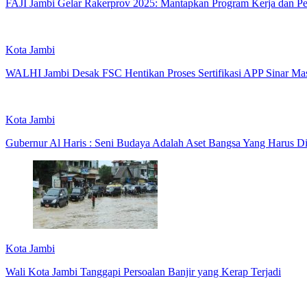
FAJI Jambi Gelar Rakerprov 2025: Mantapkan Program Kerja dan Pe
Kota Jambi
WALHI Jambi Desak FSC Hentikan Proses Sertifikasi APP Sinar Mas
Kota Jambi
Gubernur Al Haris : Seni Budaya Adalah Aset Bangsa Yang Harus Di
Kota Jambi
Wali Kota Jambi Tanggapi Persoalan Banjir yang Kerap Terjadi