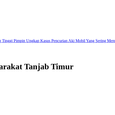
in Ungkap Kasus Pencurian Aki Mobil Yang Sering Meresahkan Masy
arakat Tanjab Timur