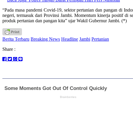
“Pada masa pandemi Covid-19, sektor pertanian dan pangan di Indon
negeri, termasuk dari Provinsi Jambi. Momentum kinerja positif di s
produk pertanian dan pangan kita” ujar Wakil Gubernur Jambi. (*)
Berita Terbaru
Breaking News
Headline
Jambi
Pertanian
Share :