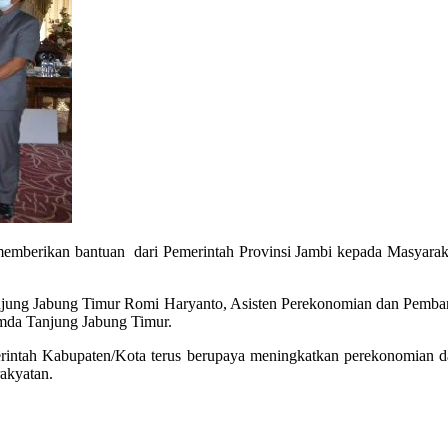
emberikan bantuan dari Pemerintah Provinsi Jambi kepada Masyarak
anjung Jabung Timur Romi Haryanto, Asisten Perekonomian dan Pemba
mda Tanjung Jabung Timur.
erintah Kabupaten/Kota terus berupaya meningkatkan perekonomian da
akyatan.