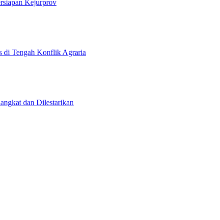
rsiapan Kejurprov
 di Tengah Konflik Agraria
angkat dan Dilestarikan