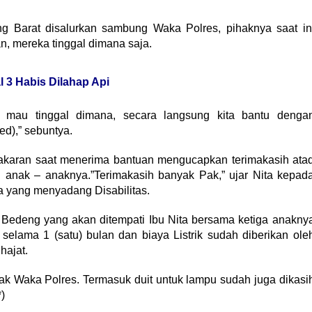
g Barat disalurkan sambung Waka Polres, pihaknya saat in
, mereka tinggal dimana saja.
 3 Habis Dilahap Api
g mau tinggal dimana, secara langsung kita bantu denga
d),” sebuntya.
akaran saat menerima bantuan mengucapkan terimakasih ata
n anak – anaknya.”Terimakasih banyak Pak,” ujar Nita kepad
yang menyadang Disabilitas.
Bedeng yang akan ditempati Ibu Nita bersama ketiga anakny
elama 1 (satu) bulan dan biaya Listrik sudah diberikan ole
hajat.
ak Waka Polres. Termasuk duit untuk lampu sudah juga dikasi
)