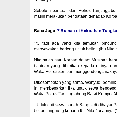
Sebelum bantuan dari Polres Tanjungjabun
masih melakukan pendataan terhadap Korban
Baca Juga
7 Rumah di Kelurahan Tungkal
“Itu tadi ada yang kita temukan bingun
menyewakan bedeng untuk beliau (Ibu Nita,re
Nita salah satu Korban dalam Musibah keb
bantuan yang diberikan kepada dirinya da
Waka Polres sembari menggendong anaknya 
Dikesempatan yang sama, Wahyudi pemilik 
ini membenarkan jika untuk sewa bendeng s
Waka Polres Tanjungjabung Barat Kompol Al
“Untuk duit sewa sudah Bang tadi dibayar P
beliau langaung kepada Ibu Nita,” ucapnya.(*