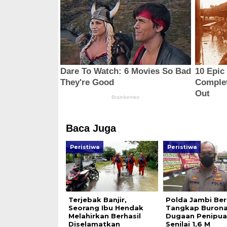
Baca Juga
Peristiwa
Peristiwa
Terjebak Banjir,
Polda Jambi Ber
Seorang Ibu Hendak
Tangkap Buron
Melahirkan Berhasil
Dugaan Penipua
Diselamatkan
Senilai 1,6 M