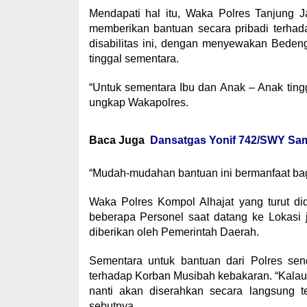
Mendapati hal itu, Waka Polres Tanjung J
memberikan bantuan secara pribadi terhad
disabilitas ini, dengan menyewakan Beden
tinggal sementara.
“Untuk sementara Ibu dan Anak – Anak tingg
ungkap Wakapolres.
Baca Juga
Dansatgas Yonif 742/SWY Sam
“Mudah-mudahan bantuan ini bermanfaat bagi
Waka Polres Kompol Alhajat yang turut di
beberapa Personel saat datang ke Lokasi
diberikan oleh Pemerintah Daerah.
Sementara untuk bantuan dari Polres sen
terhadap Korban Musibah kebakaran. “Kalau 
nanti akan diserahkan secara langsung t
sebutnya.