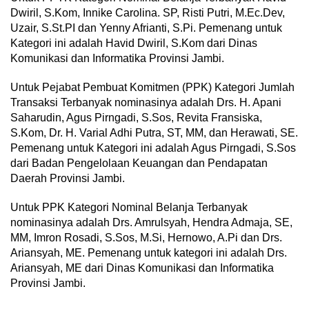
Dwiril, S.Kom, Innike Carolina. SP, Risti Putri, M.Ec.Dev,
Uzair, S.St.PI dan Yenny Afrianti, S.Pi. Pemenang untuk
Kategori ini adalah Havid Dwiril, S.Kom dari Dinas
Komunikasi dan Informatika Provinsi Jambi.
Untuk Pejabat Pembuat Komitmen (PPK) Kategori Jumlah
Transaksi Terbanyak nominasinya adalah Drs. H. Apani
Saharudin, Agus Pirngadi, S.Sos, Revita Fransiska,
S.Kom, Dr. H. Varial Adhi Putra, ST, MM, dan Herawati, SE.
Pemenang untuk Kategori ini adalah Agus Pirngadi, S.Sos
dari Badan Pengelolaan Keuangan dan Pendapatan
Daerah Provinsi Jambi.
Untuk PPK Kategori Nominal Belanja Terbanyak
nominasinya adalah Drs. Amrulsyah, Hendra Admaja, SE,
MM, Imron Rosadi, S.Sos, M.Si, Hernowo, A.Pi dan Drs.
Ariansyah, ME. Pemenang untuk kategori ini adalah Drs.
Ariansyah, ME dari Dinas Komunikasi dan Informatika
Provinsi Jambi.