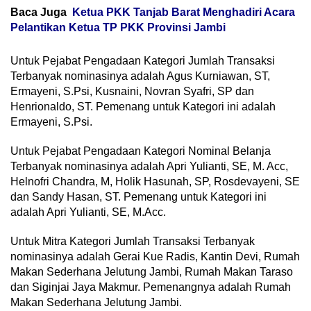
Baca Juga
Ketua PKK Tanjab Barat Menghadiri Acara
Pelantikan Ketua TP PKK Provinsi Jambi
Untuk Pejabat Pengadaan Kategori Jumlah Transaksi
Terbanyak nominasinya adalah Agus Kurniawan, ST,
Ermayeni, S.Psi, Kusnaini, Novran Syafri, SP dan
Henrionaldo, ST. Pemenang untuk Kategori ini adalah
Ermayeni, S.Psi.
Untuk Pejabat Pengadaan Kategori Nominal Belanja
Terbanyak nominasinya adalah Apri Yulianti, SE, M. Acc,
Helnofri Chandra, M, Holik Hasunah, SP, Rosdevayeni, SE
dan Sandy Hasan, ST. Pemenang untuk Kategori ini
adalah Apri Yulianti, SE, M.Acc.
Untuk Mitra Kategori Jumlah Transaksi Terbanyak
nominasinya adalah Gerai Kue Radis, Kantin Devi, Rumah
Makan Sederhana Jelutung Jambi, Rumah Makan Taraso
dan Siginjai Jaya Makmur. Pemenangnya adalah Rumah
Makan Sederhana Jelutung Jambi.