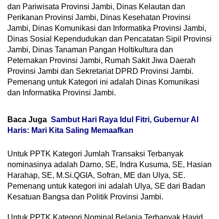
dan Pariwisata Provinsi Jambi, Dinas Kelautan dan
Perikanan Provinsi Jambi, Dinas Kesehatan Provinsi
Jambi, Dinas Komunikasi dan Informatika Provinsi Jambi,
Dinas Sosial Kependudukan dan Pencatatan Sipil Provinsi
Jambi, Dinas Tanaman Pangan Holtikultura dan
Peternakan Provinsi Jambi, Rumah Sakit Jiwa Daerah
Provinsi Jambi dan Sekretariat DPRD Provinsi Jambi.
Pemenang untuk Kategori ini adalah Dinas Komunikasi
dan Informatika Provinsi Jambi.
Baca Juga
Sambut Hari Raya Idul Fitri, Gubernur Al
Haris: Mari Kita Saling Memaafkan
Untuk PPTK Kategori Jumlah Transaksi Terbanyak
nominasinya adalah Darno, SE, Indra Kusuma, SE, Hasian
Harahap, SE, M.Si.QGIA, Sofran, ME dan Ulya, SE.
Pemenang untuk kategori ini adalah Ulya, SE dari Badan
Kesatuan Bangsa dan Politik Provinsi Jambi.
Untuk PPTK Kategori Nominal Belanja Terbanyak Havid