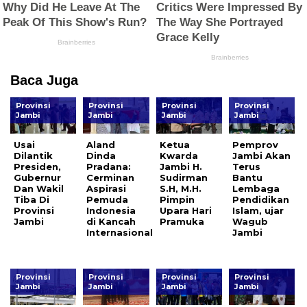
Baca Juga
Provinsi
Provinsi
Provinsi
Provinsi
Jambi
Jambi
Jambi
Jambi
Usai
Aland
Ketua
Pemprov
Dilantik
Dinda
Kwarda
Jambi Akan
Presiden,
Pradana:
Jambi H.
Terus
Gubernur
Cerminan
Sudirman
Bantu
Dan Wakil
Aspirasi
S.H, M.H.
Lembaga
Tiba Di
Pemuda
Pimpin
Pendidikan
Provinsi
Indonesia
Upara Hari
Islam, ujar
Jambi
di Kancah
Pramuka
Wagub
Internasional
Jambi
Provinsi
Provinsi
Provinsi
Provinsi
Jambi
Jambi
Jambi
Jambi