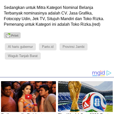
Sedangkan untuk Mitra Kategori Nominal Belanja
Terbanyak nominasinya adalah CV. Jasa Grafika,
Fotocopy Udin, Jek TV, Situjuh Mandiri dan Toko Rizka.
Pemenang untuk Kategori ini adalah Toko Rizka.(red)
Al haris gubernur
Parto.id
Provinsi Jambi
Wagub Tanjab Barat