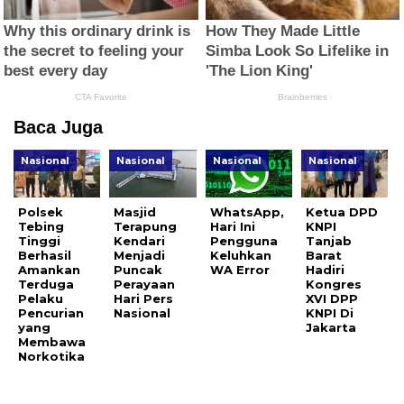
Baca Juga
Nasional
Nasional
Nasional
Nasional
Polsek
Masjid
WhatsApp,
Ketua DPD
Tebing
Terapung
Hari Ini
KNPI
Tinggi
Kendari
Pengguna
Tanjab
Berhasil
Menjadi
Keluhkan
Barat
Amankan
Puncak
WA Error
Hadiri
Terduga
Perayaan
Kongres
Pelaku
Hari Pers
XVI DPP
Pencurian
Nasional
KNPI Di
yang
Jakarta
Membawa
Norkotika