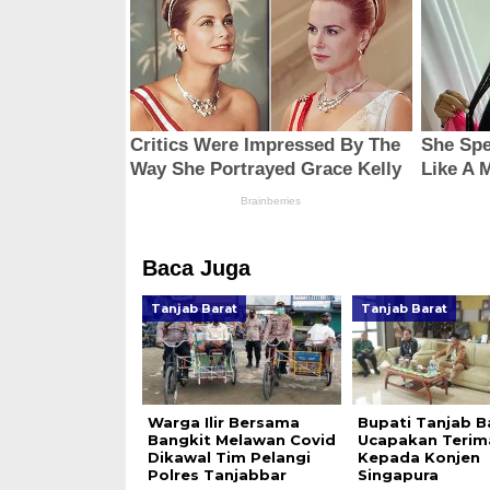
Baca Juga
Tanjab Barat
Tanjab Barat
Warga Ilir Bersama
Bupati Tanjab B
Bangkit Melawan Covid
Ucapakan Terim
Dikawal Tim Pelangi
Kepada Konjen
Polres Tanjabbar
Singapura