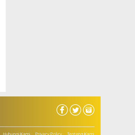
Hubungi Kami
Privacy Policy
Tentang Kami