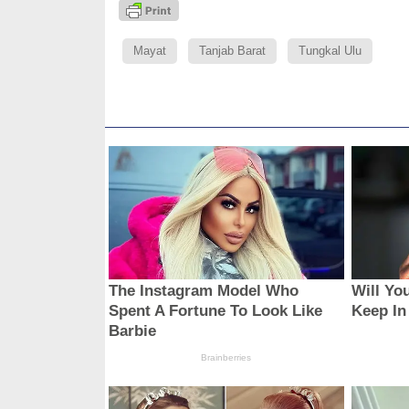
Mayat
Tanjab Barat
Tungkal Ulu