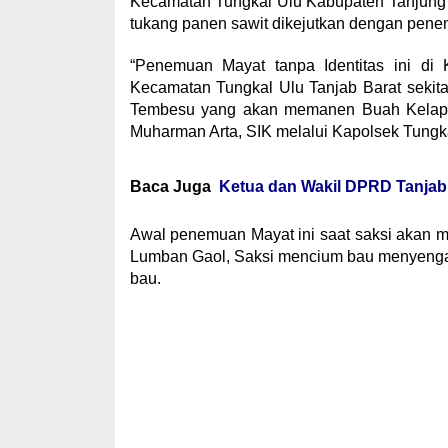
Kecamatan Tungkal Ulu Kabupaten Tanjung
tukang panen sawit dikejutkan dengan penemu
“Penemuan Mayat tanpa Identitas ini d
Kecamatan Tungkal Ulu Tanjab Barat sekit
Tembesu yang akan memanen Buah Kelapa 
Muharman Arta, SIK melalui Kapolsek Tungk
Baca Juga
Ketua dan Wakil DPRD Tanjab 
Awal penemuan Mayat ini saat saksi akan 
Lumban Gaol, Saksi mencium bau menyengat
bau.