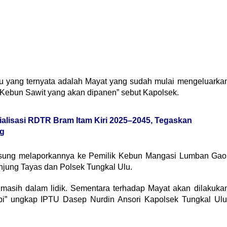
 yang ternyata adalah Mayat yang sudah mulai mengeluarka
di Kebun Sawit yang akan dipanen” sebut Kapolsek.
alisasi RDTR Bram Itam Kiri 2025–2045, Tegaskan
g
ngsung melaporkannya ke Pemilik Kebun Mangasi Lumban Gao
njung Tayas dan Polsek Tungkal Ulu.
t masih dalam lidik. Sementara terhadap Mayat akan dilakuka
i” ungkap IPTU Dasep Nurdin Ansori Kapolsek Tungkal Ulu