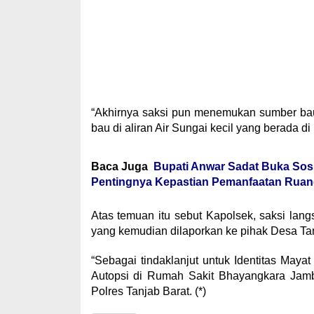
“Akhirnya saksi pun menemukan sumber bau
bau di aliran Air Sungai kecil yang berada 
Baca Juga
Bupati Anwar Sadat Buka Sosi
Pentingnya Kepastian Pemanfaatan Ruan
Atas temuan itu sebut Kapolsek, saksi la
yang kemudian dilaporkan ke pihak Desa Ta
“Sebagai tindaklanjut untuk Identitas Maya
Autopsi di Rumah Sakit Bhayangkara Jamb
Polres Tanjab Barat. (*)