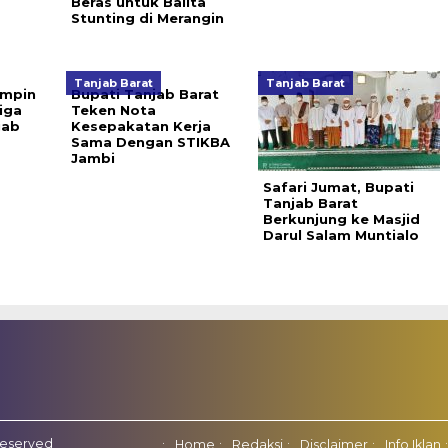
Beras untuk Balita
Stunting di Merangin
Tanjab Barat
Tanjab Barat
impin
Bupati Tanjab Barat
iga
Teken Nota
jab
Kesepakatan Kerja
Sama Dengan STIKBA
Jambi
Safari Jumat, Bupati
Tanjab Barat
Berkunjung ke Masjid
Darul Salam Muntialo
Reserved
Home
Redaksi
Disclaimer
Info Iklan