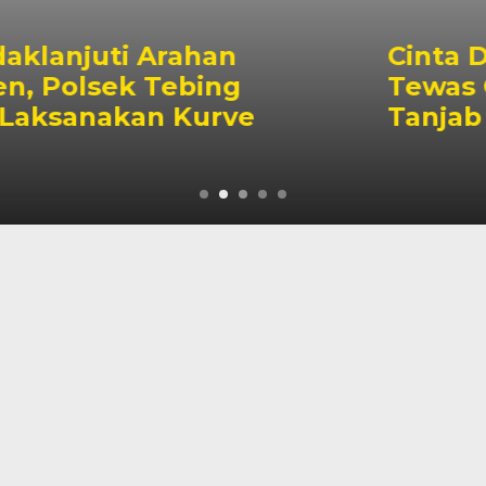
Cinta Ditolak, Seorang Pri
Tewas Gantung Diri Di
Tanjab Barat