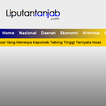
Home
Nasional
Daerah
Ekonomi
Kriminal
sar Yang Menerpa Kapolsek Tebing Tinggi Ternyata Hoax