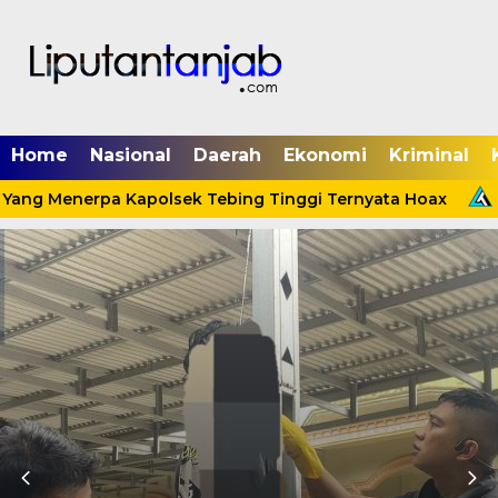
Home
Nasional
Daerah
Ekonomi
Kriminal
 Yang Menerpa Kapolsek Tebing Tinggi Ternyata Hoax