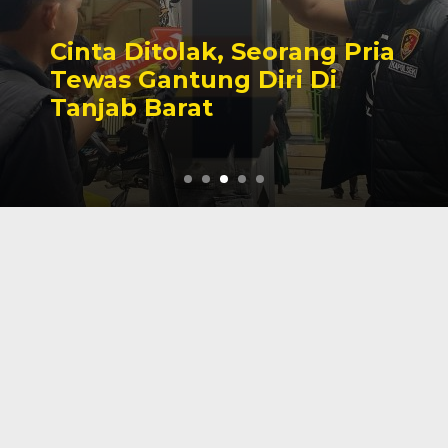
Cinta Ditolak, Seorang Pria
Tewas Gantung Diri Di
Tanjab Barat