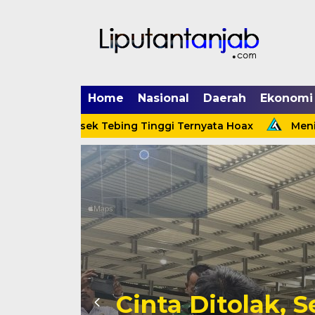
Home
Nasional
Daerah
Ekonomi
nerpa Kapolsek Tebing Tinggi Ternyata Hoax
Menindak
Cinta Ditolak, 