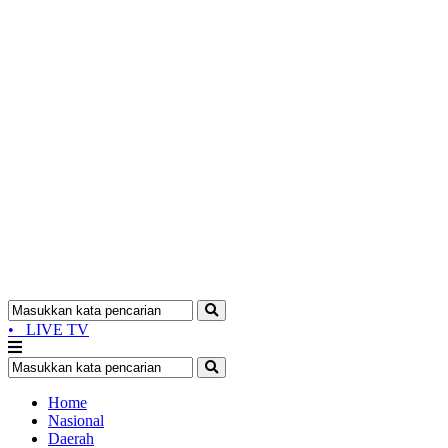
•
LIVE TV
Home
Nasional
Daerah