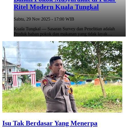
Ritel Modern Kuala Tungkal
Sabtu, 29 Nov 2025 - 17:00 WIB
Kuala Tungkal — Sasaran Survey dan Penelitian adalah
Produk bahan pokok dan makanan yang tidak layak…
Isu Tak Berdasar Yang Menerpa