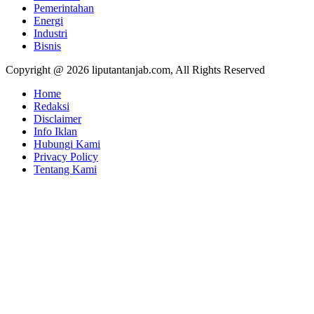
Pemerintahan
Energi
Industri
Bisnis
Copyright @ 2026 liputantanjab.com, All Rights Reserved
Home
Redaksi
Disclaimer
Info Iklan
Hubungi Kami
Privacy Policy
Tentang Kami