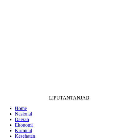
LIPUTANTANJAB
Home
Nasional
Daerah
Ekonomi
Kriminal
Kesehatan