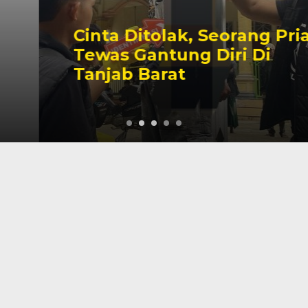
Cinta Ditolak, Seorang Pria
Tewas Gantung Diri Di
Tanjab Barat