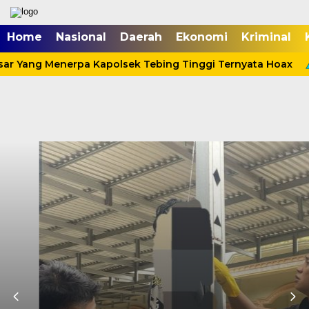
Home
Nasional
Daerah
Ekonomi
Kriminal
sar Yang Menerpa Kapolsek Tebing Tinggi Ternyata Hoax