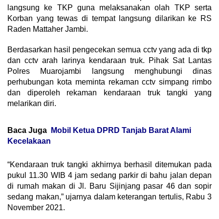
langsung ke TKP guna melaksanakan olah TKP serta
Korban yang tewas di tempat langsung dilarikan ke RS
Raden Mattaher Jambi.
Berdasarkan hasil pengecekan semua cctv yang ada di tkp
dan cctv arah larinya kendaraan truk. Pihak Sat Lantas
Polres Muarojambi langsung menghubungi dinas
perhubungan kota meminta rekaman cctv simpang rimbo
dan diperoleh rekaman kendaraan truk tangki yang
melarikan diri.
Baca Juga
Mobil Ketua DPRD Tanjab Barat Alami
Kecelakaan
“Kendaraan truk tangki akhirnya berhasil ditemukan pada
pukul 11.30 WIB 4 jam sedang parkir di bahu jalan depan
di rumah makan di Jl. Baru Sijinjang pasar 46 dan sopir
sedang makan,” ujarnya dalam keterangan tertulis, Rabu 3
November 2021.