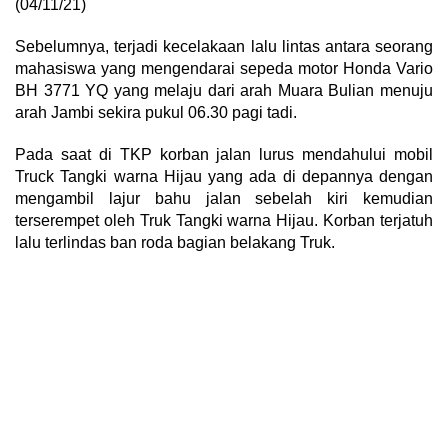
(04/11/21)
Sebelumnya, terjadi kecelakaan lalu lintas antara seorang
mahasiswa yang mengendarai sepeda motor Honda Vario
BH 3771 YQ yang melaju dari arah Muara Bulian menuju
arah Jambi sekira pukul 06.30 pagi tadi.
Pada saat di TKP korban jalan lurus mendahului mobil
Truck Tangki warna Hijau yang ada di depannya dengan
mengambil lajur bahu jalan sebelah kiri kemudian
terserempet oleh Truk Tangki warna Hijau. Korban terjatuh
lalu terlindas ban roda bagian belakang Truk.