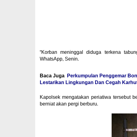
“Korban meninggal diduga terkena tabun
WhatsApp, Senin.
Baca Juga
Perkumpulan Penggemar Bonsa
Lestarikan Lingkungan Dan Cegah Karhut
Kapolsek mengatakan periatiwa tersebut b
berniat akan pergi berburu.