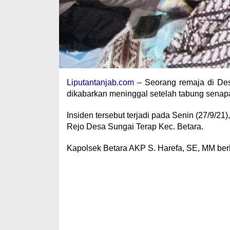
Liputantanjab.com
– Seorang remaja di Des
dikabarkan meninggal setelah tabung senap
Insiden tersebut terjadi pada Senin (27/9/2
Rejo Desa Sungai Terap Kec. Betara.
Kapolsek Betara AKP S. Harefa, SE, MM berh