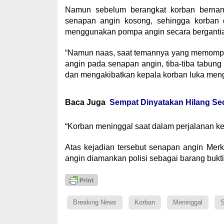
Namun sebelum berangkat korban berna
senapan angin kosong, sehingga korban 
menggunakan pompa angin secara berganti
“Namun naas, saat temannya yang memompa
angin pada senapan angin, tiba-tiba tabu
dan mengakibatkan kepala korban luka meng
Baca Juga
Sempat Dinyatakan Hilang Seca
“Korban meninggal saat dalam perjalanan k
Atas kejadian tersebut senapan angin Mer
angin diamankan polisi sebagai barang bukti.
Breaking News
Korban
Meninggal
S