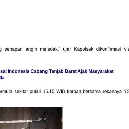
g senapan angin meledak,” ujar Kapolsek dikonfirmasi vi
i Indonesia Cabang Tanjab Barat Ajak Masyarakat
la
ermula sekitar pukul 15.15 WIB korban bersama rekannya Y