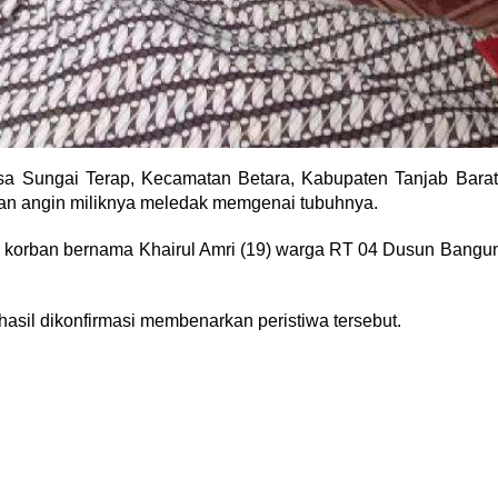
a Sungai Terap, Kecamatan Betara, Kabupaten Tanjab Barat
an angin miliknya meledak memgenai tubuhnya.
1), korban bernama Khairul Amri (19) warga RT 04 Dusun Bangu
asil dikonfirmasi membenarkan peristiwa tersebut.