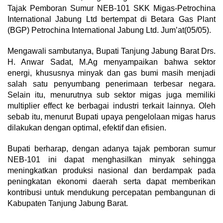
Tajak Pemboran Sumur NEB-101 SKK Migas-Petrochina
International Jabung Ltd bertempat di Betara Gas Plant
(BGP) Petrochina International Jabung Ltd. Jum’at(05/05).
Mengawali sambutanya, Bupati Tanjung Jabung Barat Drs.
H. Anwar Sadat, M.Ag menyampaikan bahwa sektor
energi, khususnya minyak dan gas bumi masih menjadi
salah satu penyumbang penerimaan terbesar negara.
Selain itu, menurutnya sub sektor migas juga memiliki
multiplier effect ke berbagai industri terkait lainnya. Oleh
sebab itu, menurut Bupati upaya pengelolaan migas harus
dilakukan dengan optimal, efektif dan efisien.
Bupati berharap, dengan adanya tajak pemboran sumur
NEB-101 ini dapat menghasilkan minyak sehingga
meningkatkan produksi nasional dan berdampak pada
peningkatan ekonomi daerah serta dapat memberikan
kontribusi untuk mendukung percepatan pembangunan di
Kabupaten Tanjung Jabung Barat.