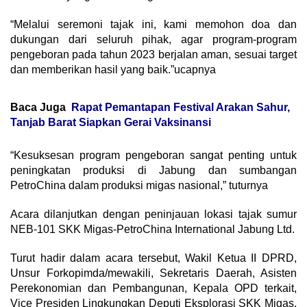
“Melalui seremoni tajak ini, kami memohon doa dan
dukungan dari seluruh pihak, agar program-program
pengeboran pada tahun 2023 berjalan aman, sesuai target
dan memberikan hasil yang baik.”ucapnya
Baca Juga
Rapat Pemantapan Festival Arakan Sahur,
Tanjab Barat Siapkan Gerai Vaksinansi
“Kesuksesan program pengeboran sangat penting untuk
peningkatan produksi di Jabung dan sumbangan
PetroChina dalam produksi migas nasional,” tuturnya
Acara dilanjutkan dengan peninjauan lokasi tajak sumur
NEB-101 SKK Migas-PetroChina International Jabung Ltd.
Turut hadir dalam acara tersebut, Wakil Ketua II DPRD,
Unsur Forkopimda/mewakili, Sekretaris Daerah, Asisten
Perekonomian dan Pembangunan, Kepala OPD terkait,
Vice Presiden Lingkungkan Deputi Eksplorasi SKK Migas,