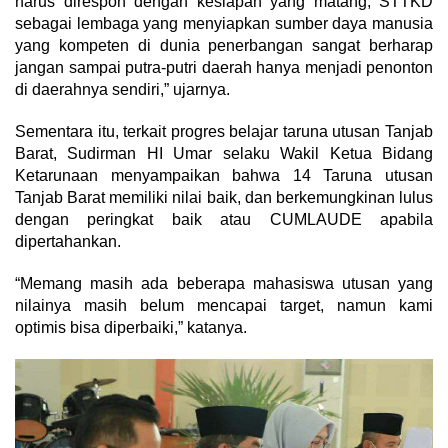
harus direspon dengan kesiapan yang matang, STTKD
sebagai lembaga yang menyiapkan sumber daya manusia
yang kompeten di dunia penerbangan sangat berharap
jangan sampai putra-putri daerah hanya menjadi penonton
di daerahnya sendiri,” ujarnya.
Sementara itu, terkait progres belajar taruna utusan Tanjab
Barat, Sudirman HI Umar selaku Wakil Ketua Bidang
Ketarunaan menyampaikan bahwa 14 Taruna utusan
Tanjab Barat memiliki nilai baik, dan berkemungkinan lulus
dengan peringkat baik atau CUMLAUDE apabila
dipertahankan.
“Memang masih ada beberapa mahasiswa utusan yang
nilainya masih belum mencapai target, namun kami
optimis bisa diperbaiki,” katanya.