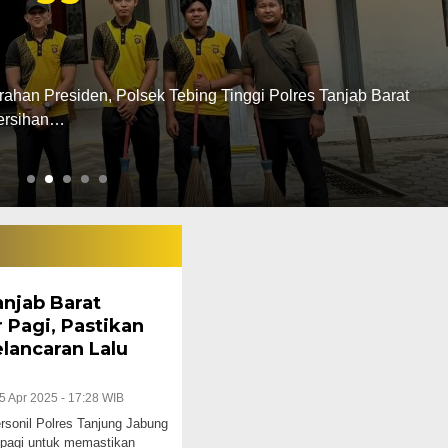
 Tanjab Barat
a inisial RN (25) di Kabupaten Tanjung Jabung Barat Jambi
anjab Barat
 Pagi, Pastikan
lancaran Lalu
5 Apr 2025 - 17:28 WIB
nil Polres Tanjung Jabung
pagi untuk memastikan