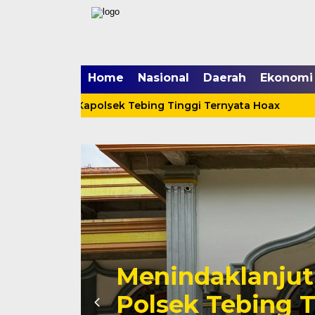
Home
Nasional
Daerah
Ekonomi
g Menerpa Kapolsek Tebing Tinggi Ternyata Hoax
Meni
Cinta Ditolak, 