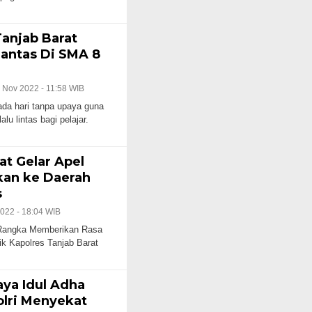
Tanjab Barat
antas Di SMA 8
 Nov 2022 - 11:58 WIB
a hari tanpa upaya guna
u lintas bagi pelajar.
at Gelar Apel
kan ke Daerah
s
2022 - 18:04 WIB
 Rangka Memberikan Rasa
 Kapolres Tanjab Barat
aya Idul Adha
olri Menyekat