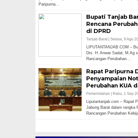
Paripurna…
Bupati Tanjab Ba
Rencana Perubah
di DPRD
Tanjab Barat |
Selasa, 9 Agu 2
LIPUTANTANJAB.COM – Bupa
Drs. H. Anwar Sadat, M.Ag 
Rancangan Perubahan…
Rapat Paripurna 
Penyampaian Not
Perubahan KUA d
Pemerintahan |
Rabu, 1 Sep 20
Liputantanjab.com – Rapat 
Jabung Barat dalam rangka
Rancangan Perubahan Kebi