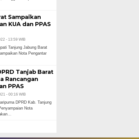
rat Sampaikan
an KUA dan PPAS
022 - 13:59 WIB
ti Tanjung Jabung Barat
sampaikan Nota Pengantar
DPRD Tanjab Barat
a Rancangan
an PPAS
21 - 00:16 WIB
Paripurna DPRD Kab. Tanjung
 Penyampaian Nota
jakan…