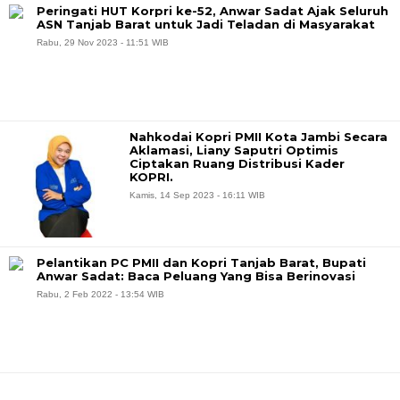
Peringati HUT Korpri ke-52, Anwar Sadat Ajak Seluruh
ASN Tanjab Barat untuk Jadi Teladan di Masyarakat
Rabu, 29 Nov 2023 - 11:51 WIB
Nahkodai Kopri PMII Kota Jambi Secara
Aklamasi, Liany Saputri Optimis
Ciptakan Ruang Distribusi Kader
KOPRI.
Kamis, 14 Sep 2023 - 16:11 WIB
Pelantikan PC PMII dan Kopri Tanjab Barat, Bupati
Anwar Sadat: Baca Peluang Yang Bisa Berinovasi
Rabu, 2 Feb 2022 - 13:54 WIB