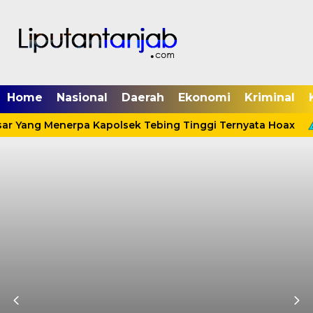
Home
Nasional
Daerah
Ekonomi
Kriminal
ar Yang Menerpa Kapolsek Tebing Tinggi Ternyata Hoax