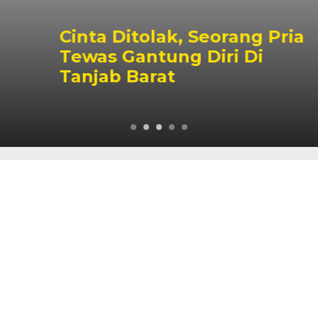
Cinta Ditolak, Seorang Pria
Tewas Gantung Diri Di
Tanjab Barat