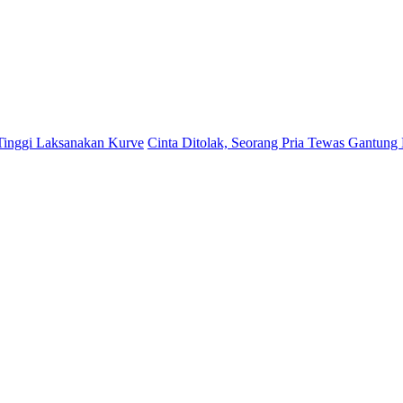
sanakan Kurve
Cinta Ditolak, Seorang Pria Tewas Gantung Diri Di Tanj