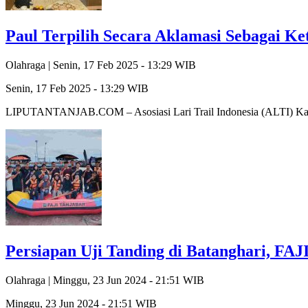
Paul Terpilih Secara Aklamasi Sebagai K
Olahraga |
Senin, 17 Feb 2025 - 13:29 WIB
Senin, 17 Feb 2025 - 13:29 WIB
LIPUTANTANJAB.COM – Asosiasi Lari Trail Indonesia (ALTI) Kab
Persiapan Uji Tanding di Batanghari, FAJ
Olahraga |
Minggu, 23 Jun 2024 - 21:51 WIB
Minggu, 23 Jun 2024 - 21:51 WIB