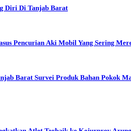
g Diri Di Tanjab Barat
asus Pencurian Aki Mobil Yang Sering Me
jab Barat Survei Produk Bahan Pokok Mas
ngkatkan Atlet Terbaik ke Kejurprov Arun