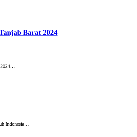
Tanjab Barat 2024
i 2024…
uh Indonesia…