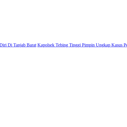
ab Barat
Kapolsek Tebing Tinggi Pimpin Ungkap Kasus Pencurian Ak