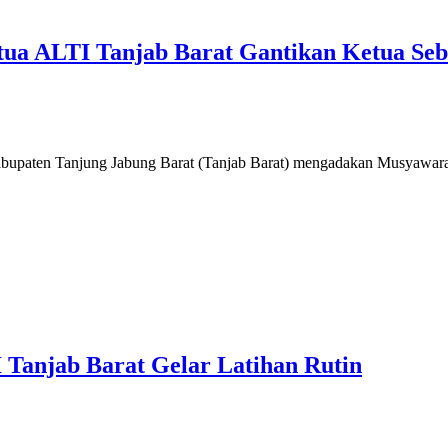
etua ALTI Tanjab Barat Gantikan Ketua Se
upaten Tanjung Jabung Barat (Tanjab Barat) mengadakan Musyawa
I Tanjab Barat Gelar Latihan Rutin