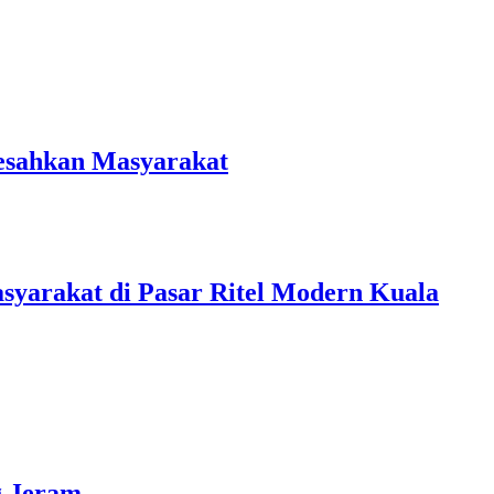
resahkan Masyarakat
yarakat di Pasar Ritel Modern Kuala
g Jeram