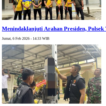
Menindaklanjuti Arahan Presiden, Polsek
Jumat, 6 Feb 2026 - 14:33 WIB