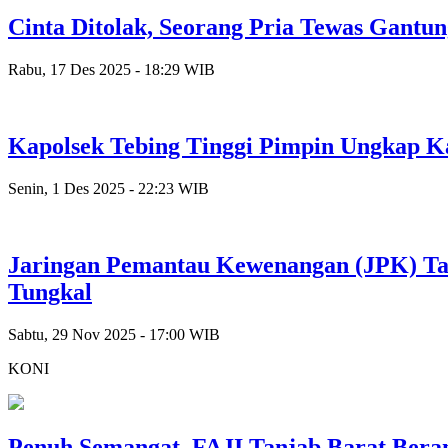
Cinta Ditolak, Seorang Pria Tewas Gantun
Rabu, 17 Des 2025 - 18:29 WIB
Kapolsek Tebing Tinggi Pimpin Ungkap K
Senin, 1 Des 2025 - 22:23 WIB
Jaringan Pemantau Kewenangan (JPK) Tan
Tungkal
Sabtu, 29 Nov 2025 - 17:00 WIB
KONI
Penuh Semangat, FAJI Tanjab Barat Bera