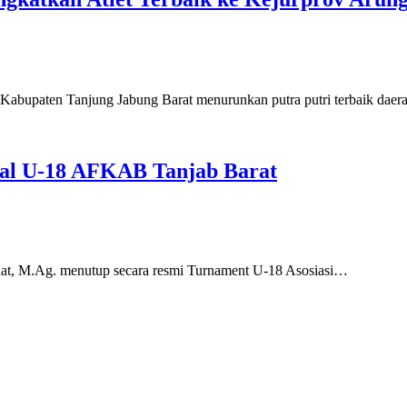
upaten Tanjung Jabung Barat menurunkan putra putri terbaik dae
sal U-18 AFKAB Tanjab Barat
, M.Ag. menutup secara resmi Turnament U-18 Asosiasi…