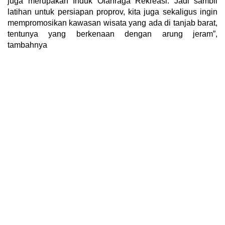
juga merupakan Induk Olahraga Rekreasi. Jadi sambil
latihan untuk persiapan proprov, kita juga sekaligus ingin
mempromosikan kawasan wisata yang ada di tanjab barat,
tentunya yang berkenaan dengan arung jeram”,
tambahnya