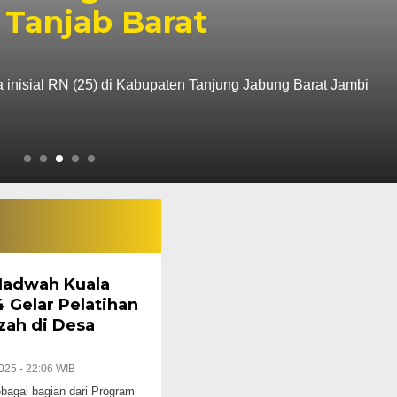
 Tanjab Barat
a inisial RN (25) di Kabupaten Tanjung Jabung Barat Jambi
Nadwah Kuala
 Gelar Pelatihan
zah di Desa
025 - 22:06 WIB
gai bagian dari Program