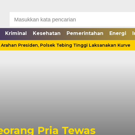
Kriminal
Kesehatan
Pemerintahan
Energi
I
rahan Presiden, Polsek Tebing Tinggi Laksanakan Kurve
Seorang Pria Tewas