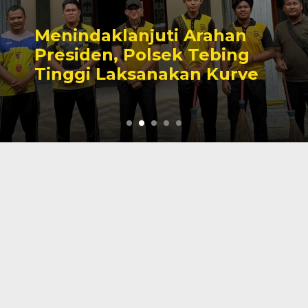
Cinta Ditolak, Seorang Pr
Tewas Gantung Diri Di
Tanjab Barat