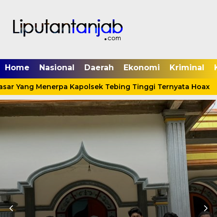
Home
Nasional
Daerah
Ekonomi
Kriminal
asar Yang Menerpa Kapolsek Tebing Tinggi Ternyata Hoax