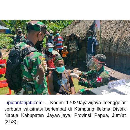
Liputantanjab.com
– Kodim 1702/Jayawijaya menggelar
serbuan vaksinasi bertempat di Kampung Ilekma Distrik
Napua Kabupaten Jayawijaya, Provinsi Papua, Jum’at
(21/8).