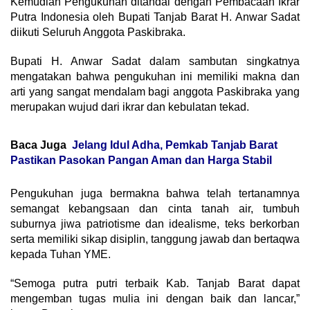
Kemudian Pengukuhan ditandai dengan Pembacaan Ikrar
Putra Indonesia oleh Bupati Tanjab Barat H. Anwar Sadat
diikuti Seluruh Anggota Paskibraka.
Bupati H. Anwar Sadat dalam sambutan singkatnya
mengatakan bahwa pengukuhan ini memiliki makna dan
arti yang sangat mendalam bagi anggota Paskibraka yang
merupakan wujud dari ikrar dan kebulatan tekad.
Baca Juga
Jelang Idul Adha, Pemkab Tanjab Barat
Pastikan Pasokan Pangan Aman dan Harga Stabil
Pengukuhan juga bermakna bahwa telah tertanamnya
semangat kebangsaan dan cinta tanah air, tumbuh
suburnya jiwa patriotisme dan idealisme, teks berkorban
serta memiliki sikap disiplin, tanggung jawab dan bertaqwa
kepada Tuhan YME.
“Semoga putra putri terbaik Kab. Tanjab Barat dapat
mengemban tugas mulia ini dengan baik dan lancar,”