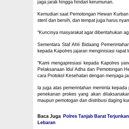
jaga jarak hingga hindari kerumunan.
Kemudian saat Pemotongan Hewan Kurban dan
steril dan bersih, dan tempat juga harus nya
“Kuncinya masyarakat agar diberitahukan aga
Sementara Staf Ahli Bidaang Pemerintahan
kepada Kapolres jajaran menginisiasi rapat t
“Kami mengapresiasi kepada Kapolres yan
Pelaksanaan Idul Adha dan Pemotongan Hew
cara Protokol Kesehatan dengan menjaga j
Ia juga atas pemerintahan meminta kepada
penekanan prokes yang akan dilaksanakan
maupun pemotogan dan distribusi daging ku
Baca Juga
Polres Tanjab Barat Terjunk
Lebaran