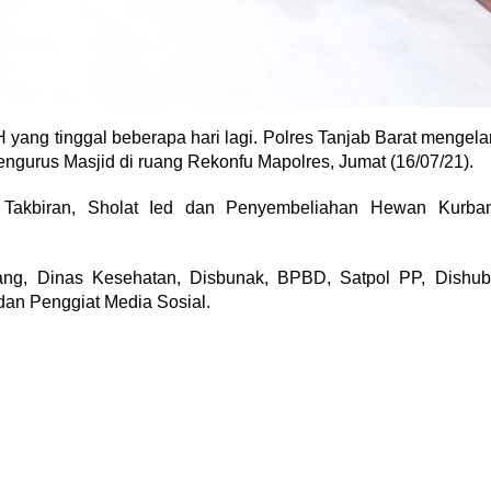
 yang tinggal beberapa hari lagi. Polres Tanjab Barat mengela
gurus Masjid di ruang Rekonfu Mapolres, Jumat (16/07/21).
 Takbiran, Sholat Ied dan Penyembeliahan Hewan Kurba
enang, Dinas Kesehatan, Disbunak, BPBD, Satpol PP, Dishub
dan Penggiat Media Sosial.