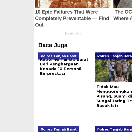
Baca Juga
Polres Tanjab Barat
Polres Tanjab Bara
Kapolres Tanjab Barat
Beri Penghargaan
Kepada 10 Personil
Berprestasi
Tidak Mau
Menggorengkan
Pisang, Suami d
Sungai Jaring T
Bacok Istri
Polres Tanjab Barat
Polres Tanjab Bara