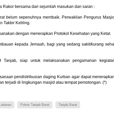
a Rakor bersama dari sejumlah masukan dan saran :
arat belum sepenuhnya membaik. Perwakilan Pengurus Masji
 Takbir Keliling.
aksanakan dengan menerapkan Protokol Kesehatan yang Ketat.
mbauan kepada Jemaah, bagi yang sedang sakit/kurang seha
9 Tanjab, siap untuk melaksanakan pengamanan kegiata
ksanaan pendistribusian daging Kurban agar dapat menerapka
n terjadi di lingkungan masjid atau tempat pemotongan. (*)
Lebaran
Polres Tanjab Barat
Tanjab Barat