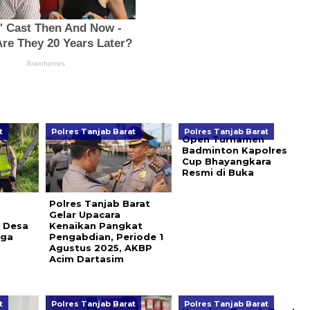
t
Polres Tanjab Barat
Polres Tanjab Barat
Open Turnamen
Badminton Kapolres
Cup Bhayangkara
Resmi di Buka
Polres Tanjab Barat
Gelar Upacara
i Desa
Kenaikan Pangkat
ega
Pengabdian, Periode 1
Agustus 2025, AKBP
Acim Dartasim
t
Polres Tanjab Barat
Polres Tanjab Barat