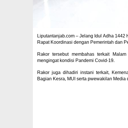
Liputantanjab.com – Jelang Idul Adha 1442 H
Rapat Koordinasi dengan Pemerintah dan Pen
Rakor tersebut membahas terkait Malam
mengingat kondisi Pandemi Covid-19.
Rakor juga dihadiri instani terkait, Kem
Bagian Kesra, MUI serta pwewakilan Media 