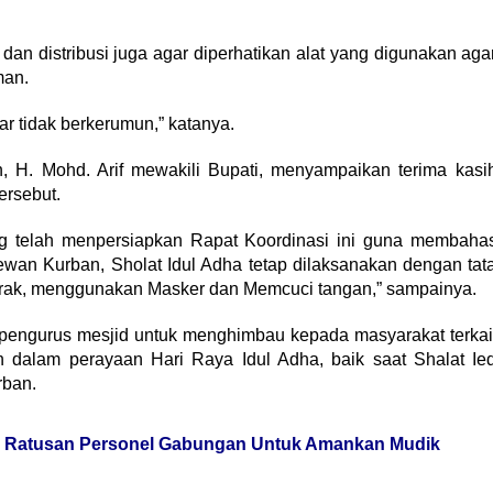
 distribusi juga agar diperhatikan alat yang digunakan aga
man.
r tidak berkerumun,” katanya.
, H. Mohd. Arif mewakili Bupati, menyampaikan terima kasi
ersebut.
g telah menpersiapkan Rapat Koordinasi ini guna membaha
an Kurban, Sholat Idul Adha tetap dilaksanakan dengan tat
arak, menggunakan Masker dan Memcuci tangan,” sampainya.
 pengurus mesjid untuk menghimbau kepada masyarakat terkai
 dalam perayaan Hari Raya Idul Adha, baik saat Shalat Ie
rban.
an Ratusan Personel Gabungan Untuk Amankan Mudik