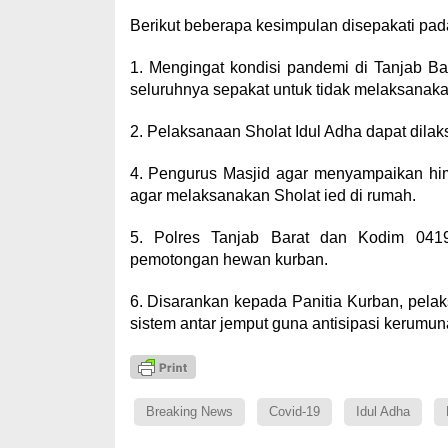
Berikut beberapa kesimpulan disepakati pad
1. Mengingat kondisi pandemi di Tanjab B
seluruhnya sepakat untuk tidak melaksanakan
2. Pelaksanaan Sholat Idul Adha dapat dil
4. Pengurus Masjid agar menyampaikan hi
agar melaksanakan Sholat ied di rumah.
5. Polres Tanjab Barat dan Kodim 041
pemotongan hewan kurban.
6. Disarankan kepada Panitia Kurban, pela
sistem antar jemput guna antisipasi kerumuna
Breaking News
Covid-19
Idul Adha