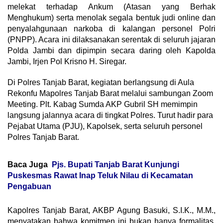
melekat terhadap Ankum (Atasan yang Berhak
Menghukum) serta menolak segala bentuk judi online dan
penyalahgunaan narkoba di kalangan personel Polri
(PNPP). Acara ini dilaksanakan serentak di seluruh jajaran
Polda Jambi dan dipimpin secara daring oleh Kapolda
Jambi, Irjen Pol Krisno H. Siregar.
Di Polres Tanjab Barat, kegiatan berlangsung di Aula
Rekonfu Mapolres Tanjab Barat melalui sambungan Zoom
Meeting. Plt. Kabag Sumda AKP Gubril SH memimpin
langsung jalannya acara di tingkat Polres. Turut hadir para
Pejabat Utama (PJU), Kapolsek, serta seluruh personel
Polres Tanjab Barat.
Baca Juga
Pjs. Bupati Tanjab Barat Kunjungi
Puskesmas Rawat Inap Teluk Nilau di Kecamatan
Pengabuan
Kapolres Tanjab Barat, AKBP Agung Basuki, S.I.K., M.M.,
menyatakan bahwa komitmen ini bukan hanya formalitas,