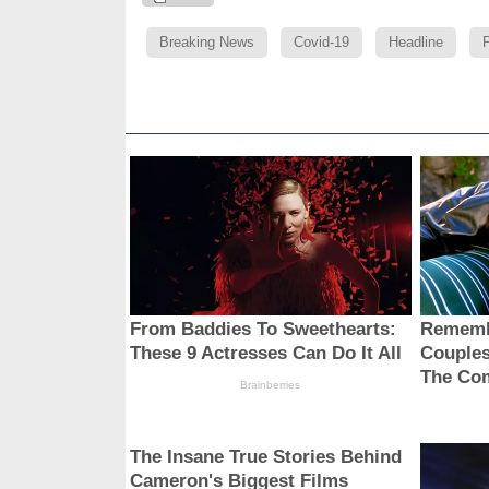
Breaking News
Covid-19
Headline
P