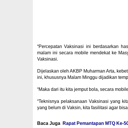
“Percepatan Vaksinasi ini berdasarkan hasi
malam ini secara mobile mendekat ke Mas
Vaksinasi.
Dijelaskan oleh AKBP Muharman Arta, kebetul
ini, khususnya Malam Minggu dijadikan tem
“Maka dari itu kita jemput bola, secara mobi
“Teknisnya pelaksanaan Vaksinasi yang kit
yang belum di Vaksin, kita fasilitasi agar bis
Baca Juga
Rapat Pemantapan MTQ Ke-50 