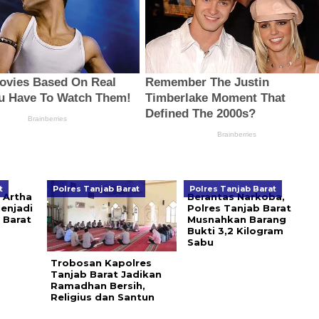
t
Polres Tanjab Barat
Polres Tanjab Barat
 Artha
Berantas Narkoba,
enjadi
Polres Tanjab Barat
 Barat
Musnahkan Barang
Bukti 3,2 Kilogram
Sabu
Trobosan Kapolres
Tanjab Barat Jadikan
Ramadhan Bersih,
Religius dan Santun