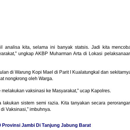
l analisa kita, selama ini banyak statsis. Jadi kita mencob
yarakat,” ungkap AKBP Muharman Arta di Lokasi pelaksanaa
an di Warung Kopi Mael di Parit I Kualatungkal dan sekitarny
pat nongkrong oleh Warga.
le melakukan vaksinasi ke Masyarakat,” ucap Kapolres.
a lakukan sistem semi razia. Kita tanyakan secara peroranga
a di Vaksinasi,” imbuhnya.
Provinsi Jambi Di Tanjung Jabung Barat