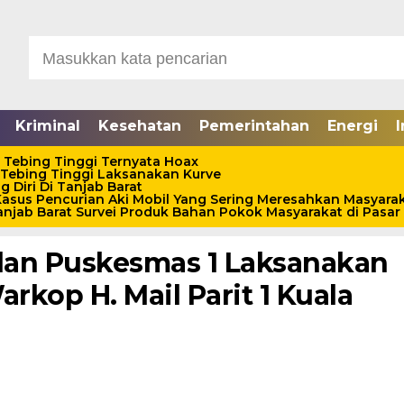
Kriminal
Kesehatan
Pemerintahan
Energi
I
 Tebing Tinggi Ternyata Hoax
 Tebing Tinggi Laksanakan Kurve
 Diri Di Tanjab Barat
asus Pencurian Aki Mobil Yang Sering Meresahkan Masyara
jab Barat Survei Produk Bahan Pokok Masyarakat di Pasar 
 dan Puskesmas 1 Laksanakan
rkop H. Mail Parit 1 Kuala