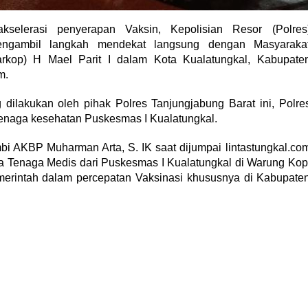
selerasi penyerapan Vaksin, Kepolisian Resor (Polres
mengambil langkah mendekat langsung dengan Masyaraka
rkop) H Mael Parit I dalam Kota Kualatungkal, Kabupate
m.
dilakukan oleh pihak Polres Tanjungjabung Barat ini, Polre
enaga kesehatan Puskesmas I Kualatungkal.
bi AKBP Muharman Arta, S. IK saat dijumpai lintastungkal.co
 Tenaga Medis dari Puskesmas I Kualatungkal di Warung Kop
erintah dalam percepatan Vaksinasi khususnya di Kabupate