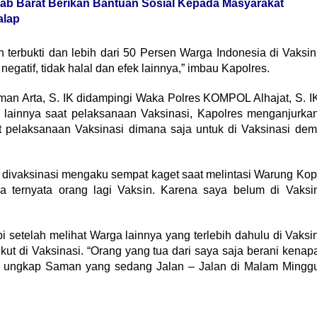
jab Barat Berikan Bantuan Sosial Kepada Masyarakat
alap
h terbukti dan lebih dari 50 Persen Warga Indonesia di Vaksin
gatif, tidak halal dan efek lainnya,” imbau Kapolres.
an Arta, S. IK didampingi Waka Polres KOMPOL Alhajat, S. I
t lainnya saat pelaksanaan Vaksinasi, Kapolres menganjurka
t pelaksanaan Vaksinasi dimana saja untuk di Vaksinasi dem
divaksinasi mengaku sempat kaget saat melintasi Warung Kop
zia ternyata orang lagi Vaksin. Karena saya belum di Vaksi
pi setelah melihat Warga lainnya yang terlebih dahulu di Vaksi
kut di Vaksinasi. “Orang yang tua dari saya saja berani kenap
an,” ungkap Saman yang sedang Jalan – Jalan di Malam Mingg