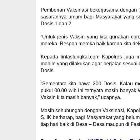
Pemberian Vaksinasi bekerjasama dengan T
sasarannya umum bagi Masyarakat yang s
Dosis 1 dan 2.
“Untuk jenis Vaksin yang kita gunakan coro
mereka. Respon mereka baik karena kita de
Kepada lintastungkal.com Kapolres juga
mobile yang dilakukan agar berjalan sesua
Dosis.
“Sementara kita bawa 200 Dosis. Kalau m
pukul 00.00 wib ini ternyata masih banyak W
Vaksin kita masih banyak,” ucapnya.
Masih sehubungan dengan Vaksinasi, Kapol
S. IK berharap, bagi Masyarakat yang belum 
tiap hari baik di Desa – Desa maupun di Fasi