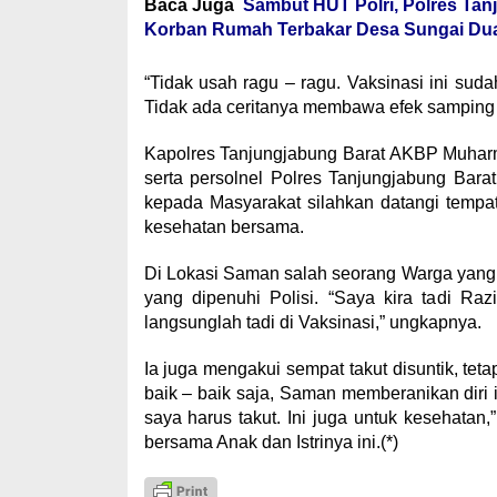
Baca Juga
Sambut HUT Polri, Polres Tan
Korban Rumah Terbakar Desa Sungai Du
“Tidak usah ragu – ragu. Vaksinasi ini suda
Tidak ada ceritanya membawa efek samping ne
Kapolres Tanjungjabung Barat AKBP Muharm
serta persolnel Polres Tanjungjabung Bara
kepada Masyarakat silahkan datangi tempa
kesehatan bersama.
Di Lokasi Saman salah seorang Warga yang 
yang dipenuhi Polisi. “Saya kira tadi Ra
langsunglah tadi di Vaksinasi,” ungkapnya.
Ia juga mengakui sempat takut disuntik, teta
baik – baik saja, Saman memberanikan diri i
saya harus takut. Ini juga untuk kesehat
bersama Anak dan Istrinya ini.(*)