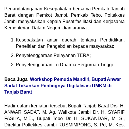
Penandatanganan Kesepakatan bersama Pemkab Tanjab
Barat dengan Pemkot Jambi, Pemkab Tebo, Poltekkes
Jambi menyaksikan Kepala Pusat fasilitasi dan Kerjasama
Kementerian Dalam Negeri, diantaranya :
Kesepakatan antar daerah tentang Pendidikan,
Penelitian dan Pengabdian kepada masyarakat;
Penyelenggaraan Pelayanan TERA;
Penyelenggaraan Tri Dharma Perguruan Tinggi.
Baca Juga
Workshop Pemuda Mandiri, Bupati Anwar
Sadat Tekankan Pentingnya Digitalisasi UMKM di
Tanjab Barat
Hadir dalam kegiatan tersebut Bupati Tanjab Barat Drs.
H.
ANWAR SADAT, M. Ag, Walikota Jambi Dr. H. SYARIF
FASHA, M.E., Bupati Tebo Dr. H. SUKANDAR, M. Si,
Direktur Poltekkes Jambi RUSMIMPONG, S. Pd, M. Kes,