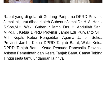
Rapat yang di gelar di Gedung Paripurna DPRD Provinsi
Jambi ini, turut dihadiri oleh Gubenur Jambi Dr. H. Al Haris,
S.Sos,M.H, Wakil Gubenur Jambi Drs. H. Abdullah Sani,
M.Pd.I. , Ketua DPRD Provinsi Jambi Edi Purwanto SH.i
MH, Kejati, Ketua Pengadilan Agama Jambi, Sekda
Provinsi Jambi, Ketua DPRD Tanjab Barat, Wakil Ketua
DPRD Tanjab Barat, Ketua Pemuda Pancasila Provinsi,
Asisten Pemerintah dan Kesra Tanjab Barat, Camat Tebing
Tinggi serta tamu undangan lainnya.