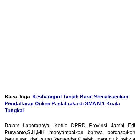
Baca Juga
Kesbangpol Tanjab Barat Sosialisasikan
Pendaftaran Online Paskibraka di SMA N 1 Kuala
Tungkal
Dalam Laporannya, Ketua DPRD Provinsi Jambi Edi
Purwanto,S.H,MH menyampaikan bahwa berdasarkan
keputusan dari surat kemendagri telah menunjuk bahwa