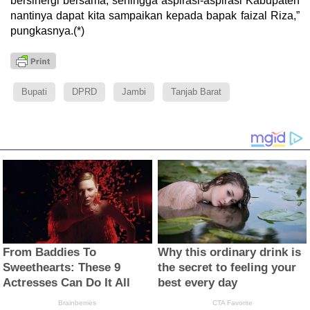
bersinergi bersama, sehingga aspirasi-aspirasi Kabupaten
nantinya dapat kita sampaikan kepada bapak faizal Riza,”
pungkasnya.(*)
Bupati
DPRD
Jambi
Tanjab Barat