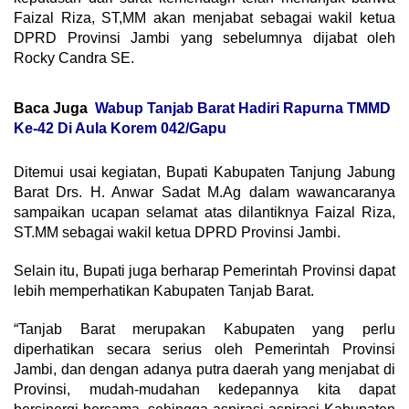
Faizal Riza, ST,MM akan menjabat sebagai wakil ketua
DPRD Provinsi Jambi yang sebelumnya dijabat oleh
Rocky Candra SE.
Baca Juga
Wabup Tanjab Barat Hadiri Rapurna TMMD
Ke-42 Di Aula Korem 042/Gapu
Ditemui usai kegiatan, Bupati Kabupaten Tanjung Jabung
Barat Drs. H. Anwar Sadat M.Ag dalam wawancaranya
sampaikan ucapan selamat atas dilantiknya Faizal Riza,
ST.MM sebagai wakil ketua DPRD Provinsi Jambi.
Selain itu, Bupati juga berharap Pemerintah Provinsi dapat
lebih memperhatikan Kabupaten Tanjab Barat.
“Tanjab Barat merupakan Kabupaten yang perlu
diperhatikan secara serius oleh Pemerintah Provinsi
Jambi, dan dengan adanya putra daerah yang menjabat di
Provinsi, mudah-mudahan kedepannya kita dapat