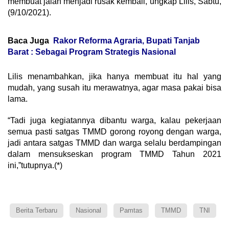
membuat jalan menjadi rusak kembali,”ungkap Lilis, Sabtu,
(9/10/2021).
Baca Juga
Rakor Reforma Agraria, Bupati Tanjab
Barat : Sebagai Program Strategis Nasional
Lilis menambahkan, jika hanya membuat itu hal yang
mudah, yang susah itu merawatnya, agar masa pakai bisa
lama.
“Tadi juga kegiatannya dibantu warga, kalau pekerjaan
semua pasti satgas TMMD gorong royong dengan warga,
jadi antara satgas TMMD dan warga selalu berdampingan
dalam mensukseskan program TMMD Tahun 2021
ini,”tutupnya.(*)
Berita Terbaru
Nasional
Pamtas
TMMD
TNI