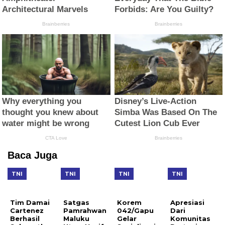
Baca Juga
TNI
TNI
TNI
TNI
Tim Damai
Satgas
Korem
Apresiasi
Cartenez
Pamrahwan
042/Gapu
Dari
Berhasil
Maluku
Gelar
Komunitas