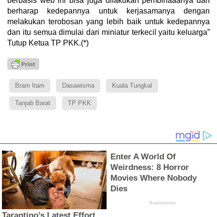
berbasis web ini bisa juga dilakukan pembinaaanya dan
berharap kedepannya untuk kerjasamanya dengan
melakukan terobosan yang lebih baik untuk kedepannya
dan itu semua dimulai dari miniatur terkecil yaitu keluarga”
Tutup Ketua TP PKK.(*)
Bram Itam
Dasawisma
Kuala Tungkal
Tanjab Barat
TP PKK