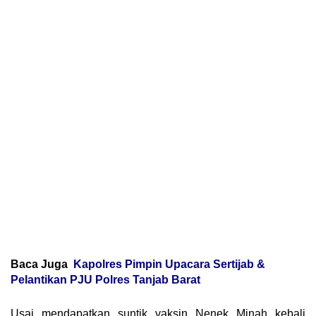
Baca Juga
Kapolres Pimpin Upacara Sertijab &
Pelantikan PJU Polres Tanjab Barat
Usai mendapatkan suntik vaksin Nenek Minah kebali